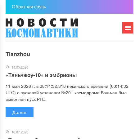
Обратная связь
Tianzhou
14.05.2026
«Тяньчжоу-10» и эмбрионы
11 мая 2026 г. в 08:14:32.318 пекинского времени (00:14:32
UTC) с пусковой установки №201 космодрома Вэньчан был
выполнен пуск РН...
Далее
16.07.2025