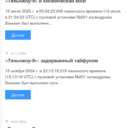
«Тяньчжоу-9» и космический мозг
15 июля 2025 г. в 05:34:23.045 пекинского времени (14 июля
в 21:34:23 UTC) с пусковой установки №201 космодрома
Вэньчан был выполнен...
Далее
21.11.2024
«Тяньчжоу-8»: задержанный тайфуном
15 ноября 2024 г. в 23:13:18.219 пекинского времени
(15:13:18 UTC) с пусковой установки №201 космодрома
Вэньчан был выполнен пуск...
Далее
18.01.2024