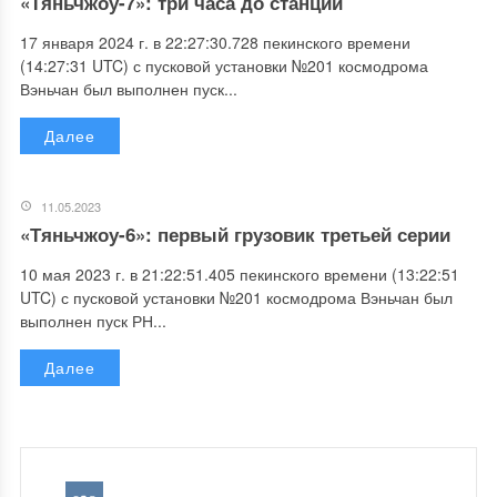
«Тяньчжоу-7»: три часа до станции
17 января 2024 г. в 22:27:30.728 пекинского времени
(14:27:31 UTC) с пусковой установки №201 космодрома
Вэньчан был выполнен пуск...
Далее
11.05.2023
«Тяньчжоу-6»: первый грузовик третьей серии
10 мая 2023 г. в 21:22:51.405 пекинского времени (13:22:51
UTC) с пусковой установки №201 космодрома Вэньчан был
выполнен пуск РН...
Далее