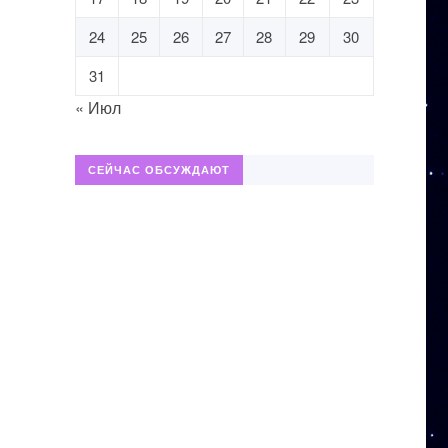
24
25
26
27
28
29
30
31
« Июл
СЕЙЧАС ОБСУЖДАЮТ