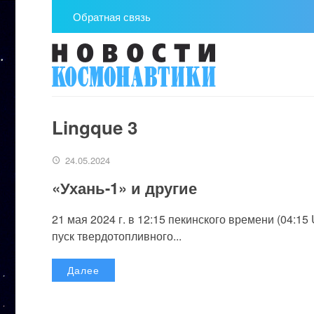
Обратная связь
Lingque 3
24.05.2024
«Ухань-1» и другие
21 мая 2024 г. в 12:15 пекинского времени (04:
пуск твердотопливного...
Далее