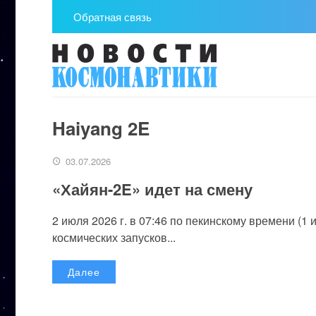
Обратная связь
Haiyang 2E
03.07.2026
«Хайян-2E» идет на смену
2 июля 2026 г. в 07:46 по пекинскому времени (1
космических запусков...
Далее