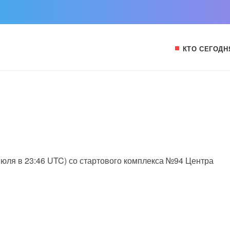
КТО СЕГОДН
 июля в 23:46 UTC) со стартового комплекса №94 Центра