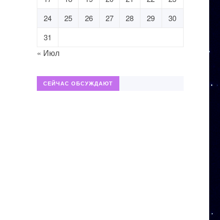
24
25
26
27
28
29
30
31
« Июл
СЕЙЧАС ОБСУЖДАЮТ