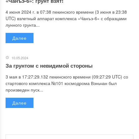
«Чанъэ-6»: грунт взят!
4 июня 2024 г. в 07:38 пекинского времени (3 июня в 23:38
UTC) взлетный аппарат комплекса «Чанъэ-6» с образцами
лунного грунта...
Далее
10.05.2024
За грунтом с невидимой стороны
3 мая в 17:27:29.132 пекинского времени (09:27:29 UTC) со
стартового комплекса №101 космодрома Вэньчан был
произведен пуск...
Далее