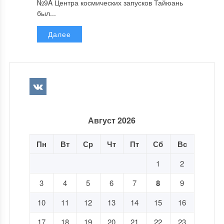
№9A Центра космических запусков Тайюань
был...
Далее
Август 2026
Пн
Вт
Ср
Чт
Пт
Сб
Вс
1
2
3
4
5
6
7
8
9
10
11
12
13
14
15
16
17
18
19
20
21
22
23