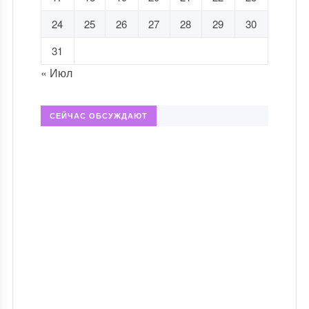
24
25
26
27
28
29
30
31
« Июл
СЕЙЧАС ОБСУЖДАЮТ