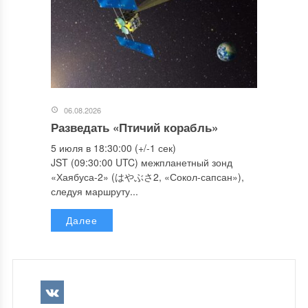
06.08.2026
Разведать «Птичий корабль»
5 июля в 18:30:00 (+/-1 сек)
JST (09:30:00 UTC) межпланетный зонд
«Хаябуса-2» (はやぶさ2, «Сокол-сапсан»),
следуя маршруту...
Далее