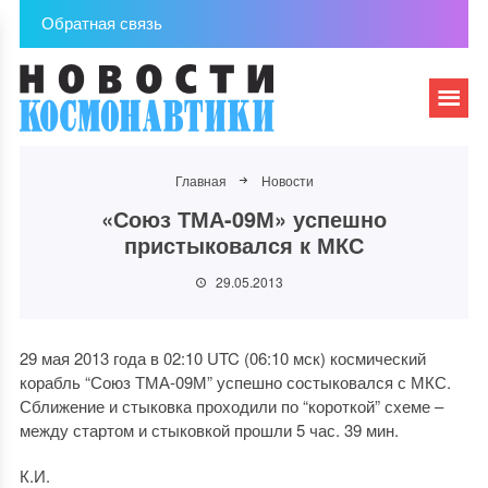
Обратная связь
Главная
Новости
«Союз ТМА-09М» успешно
пристыковался к МКС
29.05.2013
29 мая 2013 года в 02:10 UTC (06:10 мск) космический
корабль “Союз ТМА-09М” успешно состыковался с МКС.
Сближение и стыковка проходили по “короткой” схеме –
между стартом и стыковкой прошли 5 час. 39 мин.
К.И.