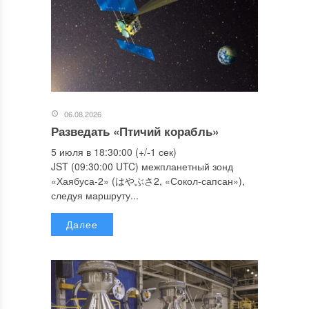
06.08.2026
Разведать «Птичий корабль»
5 июля в 18:30:00 (+/-1 сек)
JST (09:30:00 UTC) межпланетный зонд
«Хаябуса-2» (はやぶさ2, «Сокол-сапсан»),
следуя маршруту...
Далее