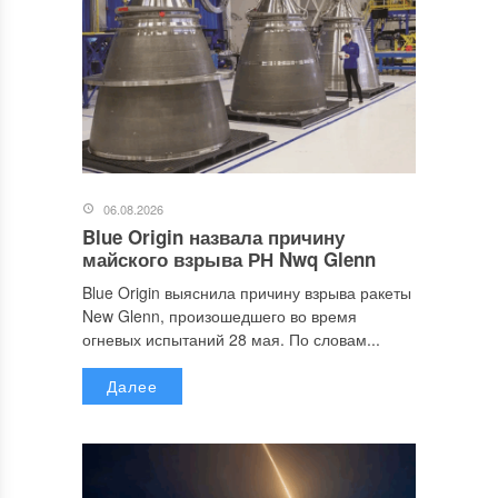
06.08.2026
Blue Origin назвала причину
майского взрыва РН Nwq Glenn
Blue Origin выяснила причину взрыва ракеты
New Glenn, произошедшего во время
огневых испытаний 28 мая. По словам...
Далее