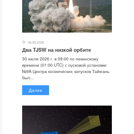
06.08.2026
Два TJSW на низкой орбите
30 июля 2026 г. в 09:00 по пекинскому
времени (01:00 UTC) с пусковой установки
№9A Центра космических запусков Тайюань
был...
Далее