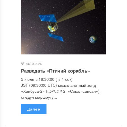
06.08.2026
Разведать «Птичий корабль»
5 июля в 18:30:00 (+/-1 сек)
JST (09:30:00 UTC) межпланетный зонд
«Хаябуса-2» (はやぶさ2, «Сокол-сапсан»),
следуя маршруту...
Далее