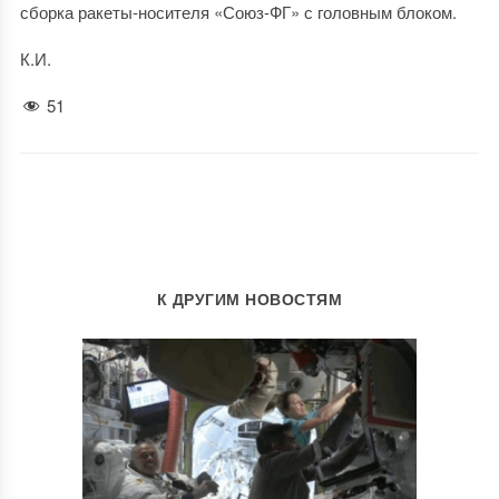
сборка ракеты-носителя «Союз-ФГ» с головным блоком.
К.И.
51
К ДРУГИМ НОВОСТЯМ