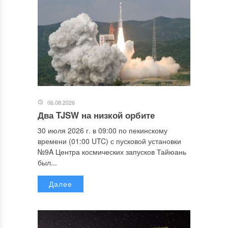
06.08.2026
Два TJSW на низкой орбите
30 июля 2026 г. в 09:00 по пекинскому
времени (01:00 UTC) с пусковой установки
№9A Центра космических запусков Тайюань
был...
Далее