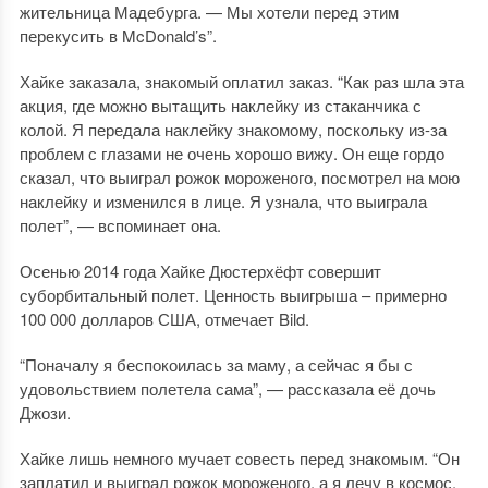
жительница Мадебурга. — Мы хотели перед этим
перекусить в McDonald’s”.
Хайке заказала, знакомый оплатил заказ. “Как раз шла эта
акция, где можно вытащить наклейку из стаканчика с
колой. Я передала наклейку знакомому, поскольку из-за
проблем с глазами не очень хорошо вижу. Он еще гордо
сказал, что выиграл рожок мороженого, посмотрел на мою
наклейку и изменился в лице. Я узнала, что выиграла
полет”, — вспоминает она.
Осенью 2014 года Хайке Дюстерхёфт совершит
суборбитальный полет. Ценность выигрыша – примерно
100 000 долларов США, отмечает Bild.
“Поначалу я беспокоилась за маму, а сейчас я бы с
удовольствием полетела сама”, — рассказала её дочь
Джози.
Хайке лишь немного мучает совесть перед знакомым. “Он
заплатил и выиграл рожок мороженого, а я лечу в космос.