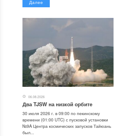
Далее
06.08.2026
Два TJSW на низкой орбите
30 июля 2026 г. в 09:00 по пекинскому
времени (01:00 UTC) с пусковой установки
№9A Центра космических запусков Тайюань
был...