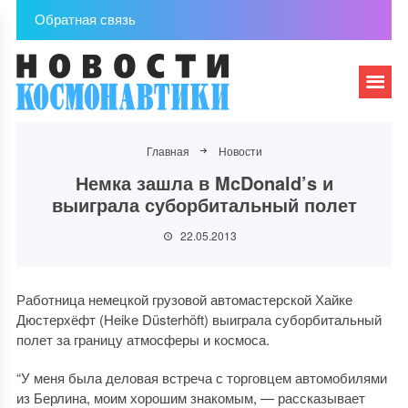
Обратная связь
Главная
Новости
Немка зашла в McDonald’s и
выиграла суборбитальный полет
22.05.2013
Работница немецкой грузовой автомастерской Хайке
Дюстерхёфт (Heike Düsterhöft) выиграла суборбитальный
полет за границу атмосферы и космоса.
“У меня была деловая встреча с торговцем автомобилями
из Берлина, моим хорошим знакомым, — рассказывает