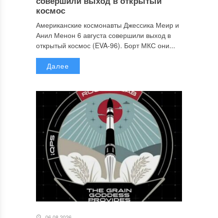
совершили выход в открытый
космос
Американские космонавты Джессика Меир и
Анил Менон 6 августа совершили выход в
открытый космос (EVA-96). Борт МКС они...
Далее
06.08.2026