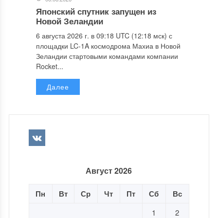
Японский спутник запущен из
Новой Зеландии
6 августа 2026 г. в 09:18 UTC (12:18 мск) с
площадки LC-1A космодрома Махиа в Новой
Зеландии стартовыми командами компании
Rocket...
Далее
Август 2026
Пн
Вт
Ср
Чт
Пт
Сб
Вс
1
2