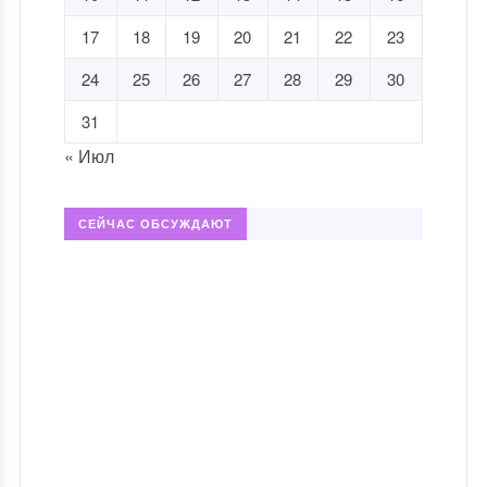
17
18
19
20
21
22
23
24
25
26
27
28
29
30
31
« Июл
СЕЙЧАС ОБСУЖДАЮТ