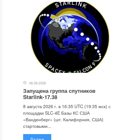
08.08.2026
Запущена группа спутников
Starlink-17.38
8 августа 2026 г. в 16:35 UTC (19:35 мск) с
площадки SLC-4E Базы КС США
«Ванденберг» (шт. Калифорния, США)
стартовыми...
Далее