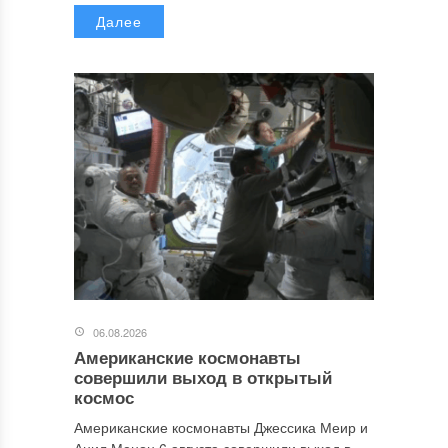
Далее
06.08.2026
Американские космонавты
совершили выход в открытый
космос
Американские космонавты Джессика Меир и
Анил Менон 6 августа совершили выход в