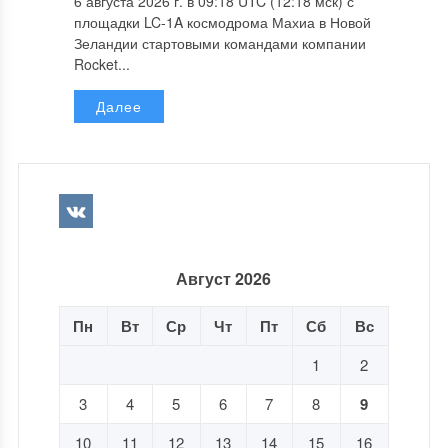
6 августа 2026 г. в 09:18 UTC (12:18 мск) с
площадки LC-1A космодрома Махиа в Новой
Зеландии стартовыми командами компании
Rocket...
Далее
Август 2026
Пн
Вт
Ср
Чт
Пт
Сб
Вс
1
2
3
4
5
6
7
8
9
10
11
12
13
14
15
16