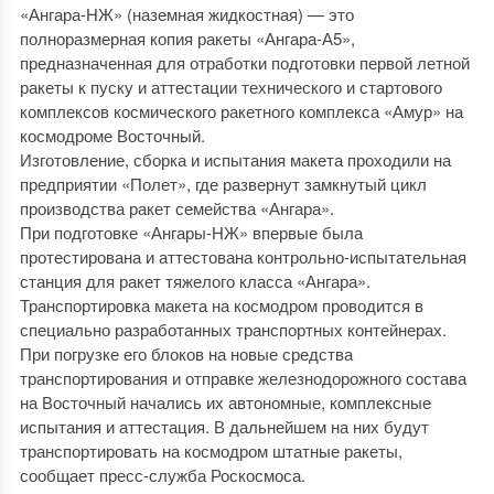
«Ангара-НЖ» (наземная жидкостная) — это
полноразмерная копия ракеты «Ангара-А5»,
предназначенная для отработки подготовки первой летной
ракеты к пуску и аттестации технического и стартового
комплексов космического ракетного комплекса «Амур» на
космодроме Восточный.
Изготовление, сборка и испытания макета проходили на
предприятии «Полет», где развернут замкнутый цикл
производства ракет семейства «Ангара».
При подготовке «Ангары-НЖ» впервые была
протестирована и аттестована контрольно-испытательная
станция для ракет тяжелого класса «Ангара».
Транспортировка макета на космодром проводится в
специально разработанных транспортных контейнерах.
При погрузке его блоков на новые средства
транспортирования и отправке железнодорожного состава
на Восточный начались их автономные, комплексные
испытания и аттестация. В дальнейшем на них будут
транспортировать на космодром штатные ракеты,
сообщает пресс-служба Роскосмоса.