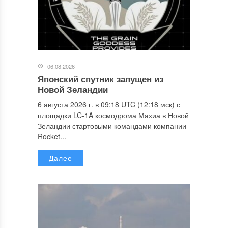
06.08.2026
Японский спутник запущен из
Новой Зеландии
6 августа 2026 г. в 09:18 UTC (12:18 мск) с
площадки LC-1A космодрома Махиа в Новой
Зеландии стартовыми командами компании
Rocket...
Далее