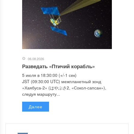
06.08.2026
Разведать «Птичий корабль»
5 июля в 18:30:00 (+/-1 сек)
JST (09:30:00 UTC) межпланетный зонд
«Хаябуса-2» (はやぶさ2, «Сокол-сапсан»),
следуя маршруту...
Далее