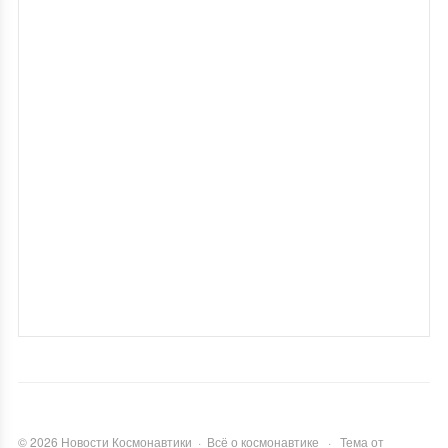
©
2026
Новости Космонавтики
·
Всё о космонавтике
·
Тема от