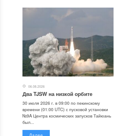
06.08.2026
Два TJSW на низкой орбите
30 июля 2026 г. в 09:00 по пекинскому
времени (01:00 UTC) с пусковой установки
№9A Центра космических запусков Тайюань
был...
Далее