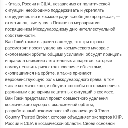
«Китаю, России и США, независимо от политической
ситуации, необходимо поддерживать и укреплять
сотрудничество в космосе ради всеобщего прогресса», —
отметил он, выступая в Пекине на мероприятии,
посвященном Международному дню интеллектуальной
собственности.
Ван Гоюй также выразил надежду, что три страны
рассмотрят проект удаления космического мусора с
околоземной орбиты общими усилиями, обсудят принципы
и правила снижения летательных аппаратов, которые
помогут снизить риск столкновения с объектами,
скопившимися на орбите, а также признают
верховенствующую роль международного права, в том
числе космического, и обсудят способы его применения к
различным сценариям нештатных ситуаций в космосе.
Ван Гоюй представил проект совместного удаления
космического мусора с околоземной орбиты,
разработанный некоммерческой организацией Three
Country Trusted Broker, которая объединяет экспертов КНР,
России и США в космической области. Своей основной