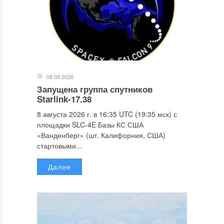
08.08.2026
Запущена группа спутников
Starlink-17.38
8 августа 2026 г. в 16:35 UTC (19:35 мск) с
площадки SLC-4E Базы КС США
«Ванденберг» (шт. Калифорния, США)
стартовыми...
Далее