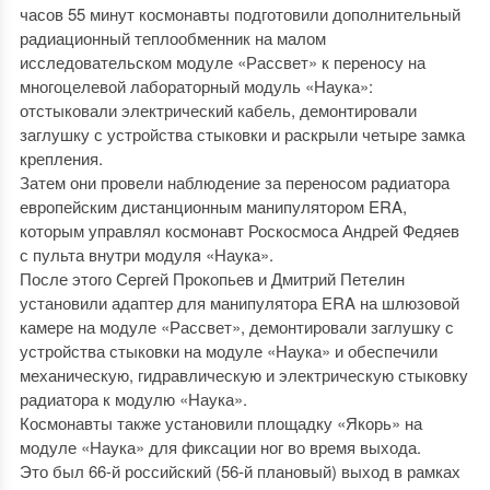
часов 55 минут космонавты подготовили дополнительный
радиационный теплообменник на малом
исследовательском модуле «Рассвет» к переносу на
многоцелевой лабораторный модуль «Наука»:
отстыковали электрический кабель, демонтировали
заглушку с устройства стыковки и раскрыли четыре замка
крепления.
Затем они провели наблюдение за переносом радиатора
европейским дистанционным манипулятором ERA,
которым управлял космонавт Роскосмоса Андрей Федяев
с пульта внутри модуля «Наука».
После этого Сергей Прокопьев и Дмитрий Петелин
установили адаптер для манипулятора ERA на шлюзовой
камере на модуле «Рассвет», демонтировали заглушку с
устройства стыковки на модуле «Наука» и обеспечили
механическую, гидравлическую и электрическую стыковку
радиатора к модулю «Наука».
Космонавты также установили площадку «Якорь» на
модуле «Наука» для фиксации ног во время выхода.
Это был 66-й российский (56-й плановый) выход в рамках