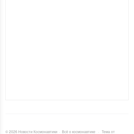
©
2026
Новости Космонавтики
·
Всё о космонавтике
·
Тема от