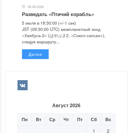
06.08.2026
Разведать «Птичий корабль»
5 июля в 18:30:00 (+/-1 сек)
JST (09:30:00 UTC) межпланетный зонд
«Хаябуса-2» (はやぶさ2, «Сокол-сапсан»),
следуя маршруту...
Далее
Август 2026
Пн
Вт
Ср
Чт
Пт
Сб
Вс
1
2