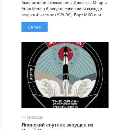
Американские космонавты Джессика Меир и
Анил Менон 6 августа совершили выход в
открытый космос (EVA-96). Борт МКС они...
Далее
06.08.2026
Японский спутник запущен из