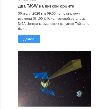
Два TJSW на низкой орбите
30 июля 2026 г. в 09:00 по пекинскому
времени (01:00 UTC) с пусковой установки
№9A Центра космических запусков Тайюань
был...
Далее