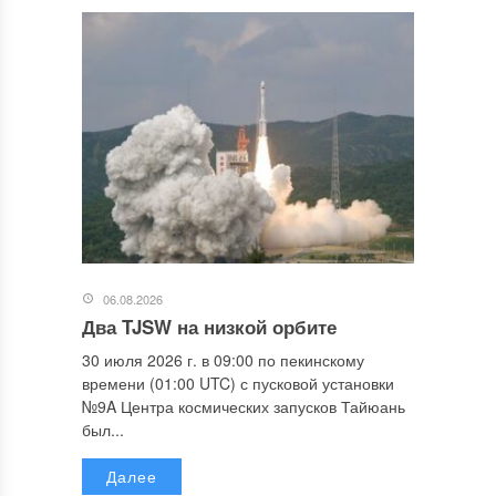
06.08.2026
Два TJSW на низкой орбите
30 июля 2026 г. в 09:00 по пекинскому
времени (01:00 UTC) с пусковой установки
№9A Центра космических запусков Тайюань
был...
Далее