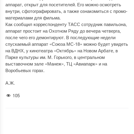
аппарат, открыт для посетителей. Его можно осмотреть
внутри, сфотографировать, а также ознакомиться с промо-
материалами для фильма.
Как сообщил корреспонденту ТАСС сотрудник павильона,
аппарат простоит на Охотном Ряду до вечера четверга,
после чего его демонтируют. В последующие недели
спускаемый аппарат «Союза МС-18» можно будет увидеть
на ВДНХ, у кинотеатра «Октябрь» на Новом Арбате, в
Парке культуры им. М. Горького, в центральном
выставочном зале «Манеж», ТЦ «Авиапарк» и на
Воробьевых горах.
А.Ж.
105