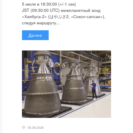
5 июля в 18:30:00 (+/-1 сек)
JST (09:30:00 UTC) межпланетный зонд
«Хаябуса-2» (はやぶさ2, «Сокол-сапсан»),
следуя маршруту...
Далее
06.08.2026