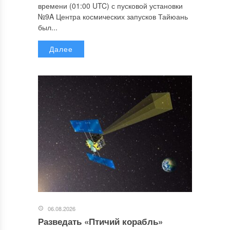
времени (01:00 UTC) с пусковой установки
№9A Центра космических запусков Тайюань
был...
Далее
06.08.2026
Разведать «Птичий корабль»