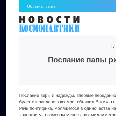
Обратная связь
Гл
Послание папы ри
Послание веры и надежды, впервые переданное
будет отправлено в космос, объявил Ватикан в
Речь понтифика, молящегося в одиночестве н
«нанокнигу» размером менее двух миллиметров