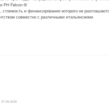
 РН Falcon-9/
»), стоимость и финансирование которого не разглашают
ентством совместно с различными итальянскими
07.08.2026