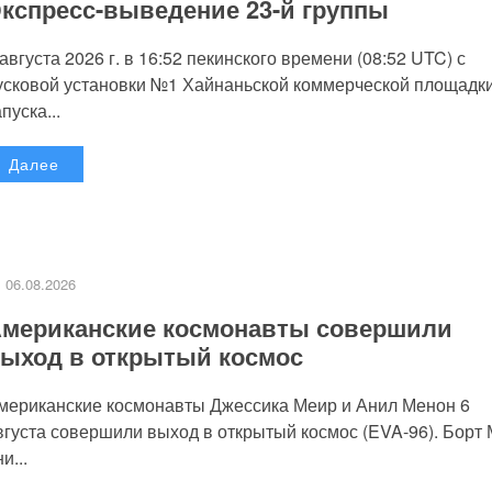
кспресс-выведение 23-й группы
 августа 2026 г. в 16:52 пекинского времени (08:52 UTC) с
усковой установки №1 Хайнаньской коммерческой площадк
пуска...
Далее
06.08.2026
мериканские космонавты совершили
ыход в открытый космос
мериканские космонавты Джессика Меир и Анил Менон 6
вгуста совершили выход в открытый космос (EVA-96). Борт
и...