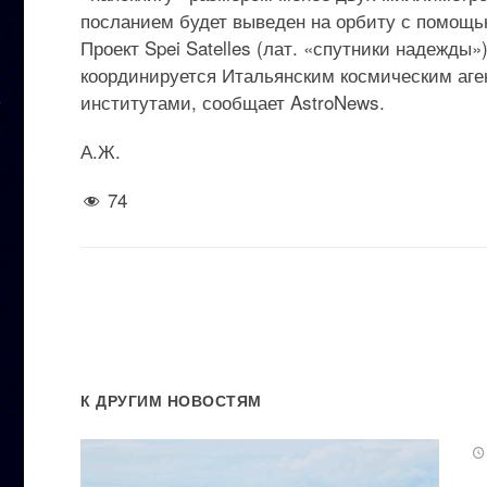
посланием будет выведен на орбиту с помощью
Проект Spei Satelles (лат. «спутники надежды
координируется Итальянским космическим аг
институтами, сообщает AstroNews.
А.Ж.
74
К ДРУГИМ НОВОСТЯМ