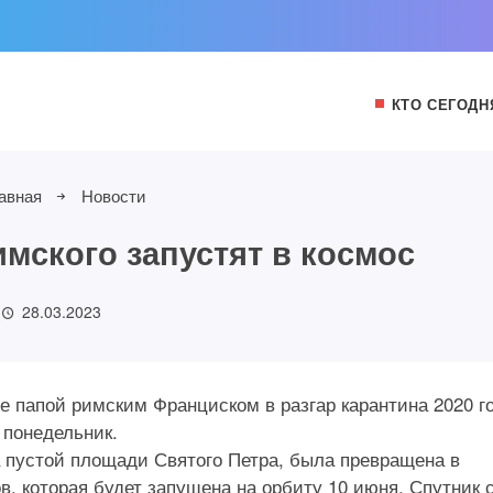
КТО СЕГОДН
авная
Новости
мского запустят в космос
28.03.2023
 папой римским Франциском в разгар карантина 2020 г
 понедельник.
а пустой площади Святого Петра, была превращена в
, которая будет запущена на орбиту 10 июня. Спутник 