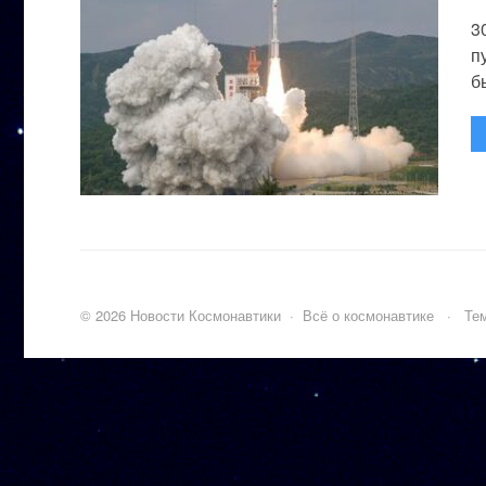
3
п
бы
©
2026
Новости Космонавтики
·
Всё о космонавтике
·
Тем