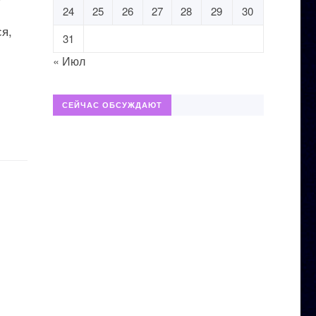
24
25
26
27
28
29
30
ся,
31
« Июл
СЕЙЧАС ОБСУЖДАЮТ