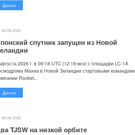
Далее
06.08.2026
понский спутник запущен из Новой
еландии
 августа 2026 г. в 09:18 UTC (12:18 мск) с площадки LC-1A
осмодрома Махиа в Новой Зеландии стартовыми командам
омпании Rocket...
Далее
06.08.2026
ва TJSW на низкой орбите