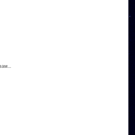
ам...