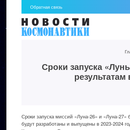
Обратная связь
Гл
Сроки запуска «Луны
результатам
Сроки запуска миссий «Луна-26» и «Луна-27» б
будут разработаны и выпущены в 2023-2024 г