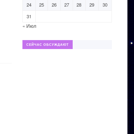
24
25
26
27
28
29
30
31
« Июл
СЕЙЧАС ОБСУЖДАЮТ