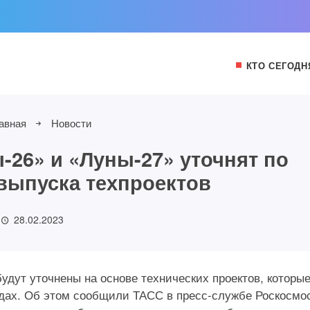
КТО СЕГОДН
авная
Новости
-26» и «Луны-27» уточнят по
 выпуска техпроектов
28.02.2023
удут уточнены на основе технических проектов, которы
одах. Об этом сообщили ТАСС в пресс-службе Роскосмо