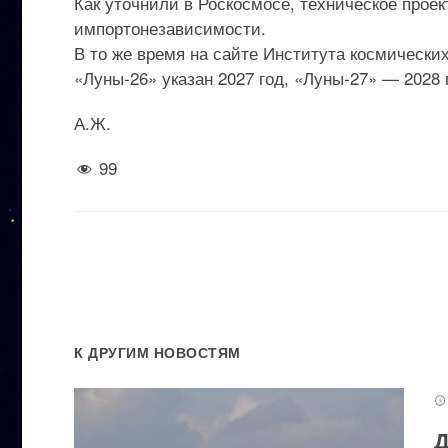
Как уточнили в Роскосмосе, техническое прое
импортонезависимости.
В то же время на сайте Института космически
«Луны-26» указан 2027 год, «Луны-27» — 2028 
А.Ж.
99
К ДРУГИМ НОВОСТЯМ
Д