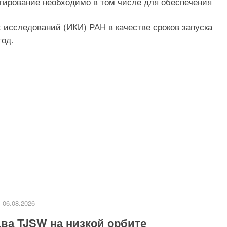
ктирование необходимо в том числе для обеспечения
х исследований (ИКИ) РАН в качестве сроков запуска
год.
06.08.2026
ва TJSW на низкой орбите