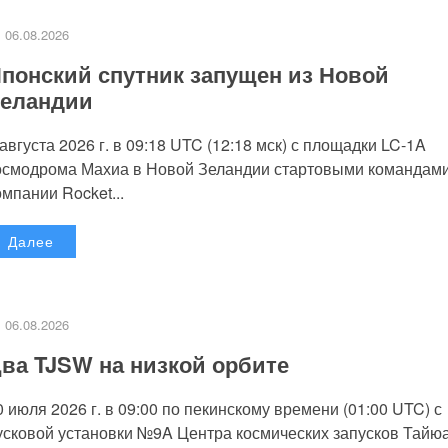
06.08.2026
понский спутник запущен из Новой
еландии
 августа 2026 г. в 09:18 UTC (12:18 мск) с площадки LC-1A
осмодрома Махиа в Новой Зеландии стартовыми командам
омпании Rocket...
Далее
06.08.2026
ва TJSW на низкой орбите
0 июля 2026 г. в 09:00 по пекинскому времени (01:00 UTC) с
усковой установки №9A Центра космических запусков Тайю