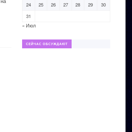
 на
24
25
26
27
28
29
30
31
« Июл
СЕЙЧАС ОБСУЖДАЮТ