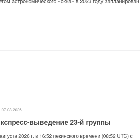
етом астрономического «окна» в 2023 году запланирован
07.08.2026
кспресс-выведение 23-й группы
 августа 2026 г. в 16:52 пекинского времени (08:52 UTC) с