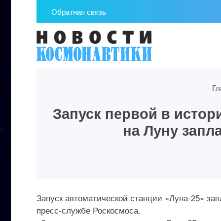
Обратная связь
Гл
Запуск первой в истор
на Луну запл
Запуск автоматической станции «Луна-25» за
пресс-службе Роскосмоса.