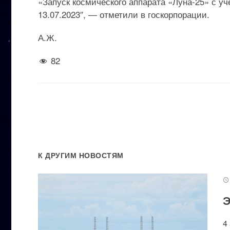
«Запуск космического аппарата «Луна-25» с уч
13.07.2023″, — отметили в госкорпорации.
А.Ж.
82
К ДРУГИМ НОВОСТЯМ
Э
4