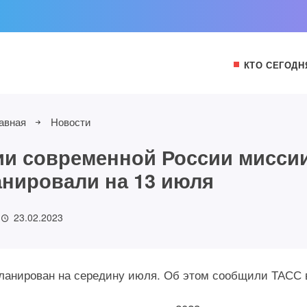
КТО СЕГОДН
авная
Новости
ии современной России мисси
анировали на 13 июля
23.02.2023
планирован на середину июля. Об этом сообщили ТАСС 