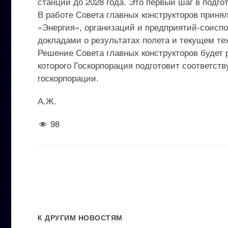
станции до 2028 года. Это первый шаг в под
В работе Совета главных конструкторов приня
«Энергия», организаций и предприятий-соиспо
докладами о результатах полета и текущем т
Решение Совета главных конструкторов будет 
которого Госкорпорация подготовит соответст
госкорпорации.
А.Ж.
98
К ДРУГИМ НОВОСТЯМ