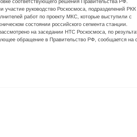
готовке соответствующего решения Правительства РФ.
ли участие руководство Роскосмоса, подразделений РКК
лнителей работ по проекту МКС, которые выступили с
ехническом состоянии российского сегмента станции.
рассмотрено на заседании НТС Роскосмоса, по результ
вующее обращение в Правительство РФ, сообщается на 