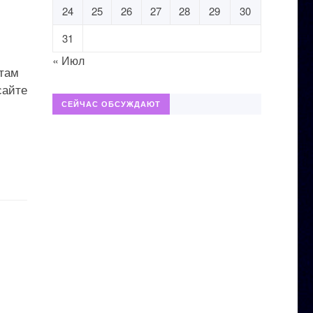
24
25
26
27
28
29
30
31
« Июл
атам
сайте
СЕЙЧАС ОБСУЖДАЮТ