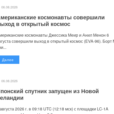
06.08.2026
мериканские космонавты совершили
ыход в открытый космос
мериканские космонавты Джессика Меир и Анил Менон 6
вгуста совершили выход в открытый космос (EVA-96). Борт
и...
Далее
06.08.2026
понский спутник запущен из Новой
еландии
 августа 2026 г. в 09:18 UTC (12:18 мск) с площадки LC-1A