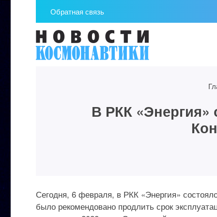
Обратная связь
Гл
В РКК «Энергия» 
Кон
Сегодня, 6 февраля, в РКК «Энергия» состояло
было рекомендовано продлить срок эксплуата