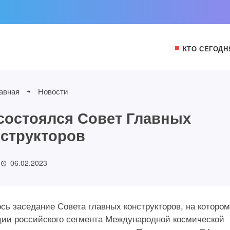
КТО СЕГОДН
авная
Новости
состоялся Совет Главных
структоров
06.02.2023
сь заседание Совета главных конструкторов, на котором
ции российского сегмента Международной космической