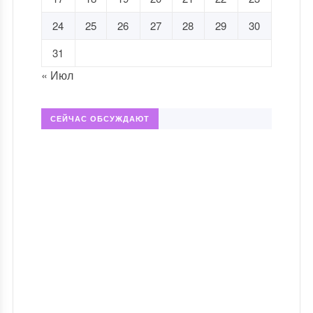
24
25
26
27
28
29
30
31
« Июл
СЕЙЧАС ОБСУЖДАЮТ