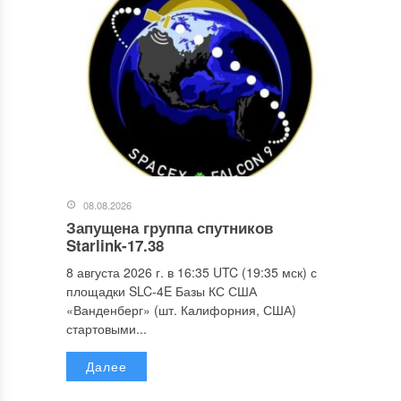
08.08.2026
Запущена группа спутников
Starlink-17.38
8 августа 2026 г. в 16:35 UTC (19:35 мск) с
площадки SLC-4E Базы КС США
«Ванденберг» (шт. Калифорния, США)
стартовыми...
Далее