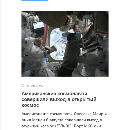
06.08.2026
Американские космонавты
совершили выход в открытый
космос
Американские космонавты Джессика Меир и
Анил Менон 6 августа совершили выход в
открытый космос (EVA-96). Борт МКС они...