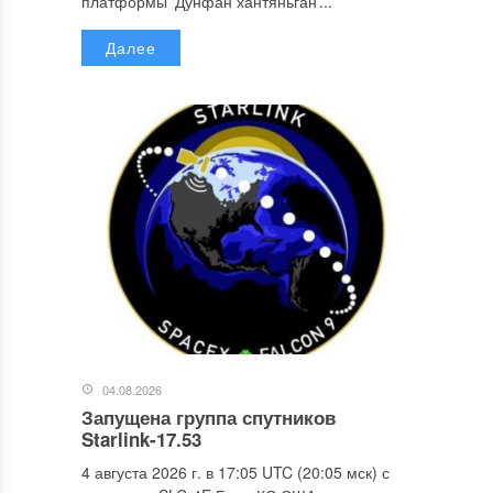
платформы ‘Дунфан хантяньган’...
Далее
04.08.2026
Запущена группа спутников
Starlink-17.53
4 августа 2026 г. в 17:05 UTC (20:05 мск) с