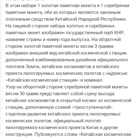
В этом наборе 1 золотая памятная монета и 1 серебряная
памятная монета, обе из которых являются законным
платежным средством Китайской Народной Республики.
На лицевой стороне набора золотых и серебряных
памятных монет изображен государственный герб КНР,
название страны и номер года выпуска. На оборотной
стороне золотой памятной монеты весом 3 грамма
изображен внешний вид китайской космической станции,
дополненный комбинированным дизайном официального
логотипа Земли, китайских космонавтов и китайского
проекта пилотируемых космических полетов с надписью
«Китайская космическая станция» и номинал.
Узор на оборотной стороне серебряной памятной монеты
весом 30 грамм представляет собой сцену выхода
китайских космонавтов в открытый космос из космической
станции, дополненную схемой «трехступенчатой»
стратегии развития китайского проекта пилотируемых
космических полетов, официальный логотип
пилотируемого космического проекта Китая и другие
конструкции. Публикуются слова «Китайская космическая