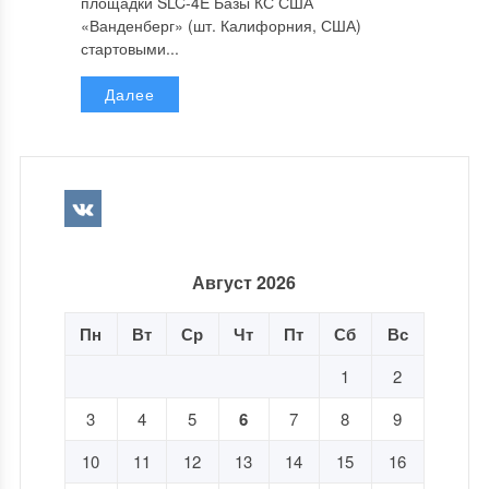
площадки SLC-4E Базы КС США
«Ванденберг» (шт. Калифорния, США)
стартовыми...
Далее
Август 2026
Пн
Вт
Ср
Чт
Пт
Сб
Вс
1
2
3
4
5
6
7
8
9
10
11
12
13
14
15
16