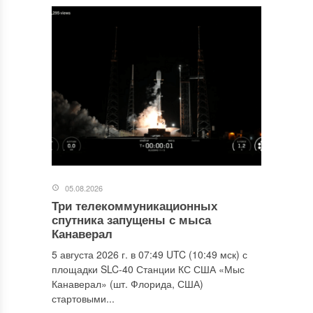
05.08.2026
Три телекоммуникационных
спутника запущены с мыса
Канаверал
5 августа 2026 г. в 07:49 UTC (10:49 мск) с
площадки SLC-40 Станции КС США «Мыс
Канаверал» (шт. Флорида, США)
стартовыми...