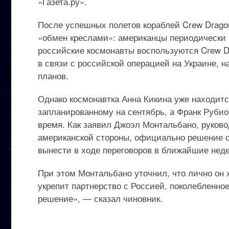
«Газета.ру».
После успешных полетов кораблей Crew Drag
«обмен креслами»: американцы периодически 
российские космонавты воспользуются Crew D
в связи с российской операцией на Украине, н
планов.
Однако космонавтка Анна Кикина уже находитс
запланированному на сентябрь, а Франк Рубио
время. Как заявил Джоэл Монтальбано, руков
американской стороны, официально решение о 
вынести в ходе переговоров в ближайшие неде
При этом Монтальбано уточнил, что лично он х
укрепит партнерство с Россией, поколебленно
решение», — сказал чиновник.