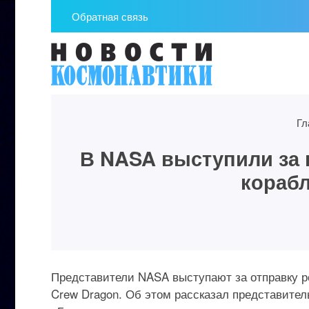
Обратная связь
Гл
В NASA выступили за 
корабл
Представители NASA выступают за отправку р
Crew Dragon. Об этом рассказал представите