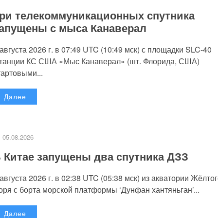
ри телекоммуникационных спутника
апущены с мыса Канаверал
 августа 2026 г. в 07:49 UTC (10:49 мск) с площадки SLC-40
танции КС США «Мыс Канаверал» (шт. Флорида, США)
тартовыми...
Далее
05.08.2026
 Китае запущены два спутника ДЗЗ
 августа 2026 г. в 02:38 UTC (05:38 мск) из акватории Жёлто
оря с борта морской платформы ‘Дунфан хантяньган’...
Далее