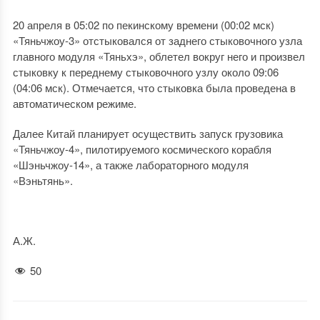
20 апреля в 05:02 по пекинскому времени (00:02 мск)
«Тяньчжоу-3» отстыковался от заднего стыковочного узла
главного модуля «Тяньхэ», облетел вокруг него и произвел
стыковку к переднему стыковочного узлу около 09:06
(04:06 мск). Отмечается, что стыковка была проведена в
автоматическом режиме.
Далее Китай планирует осуществить запуск грузовика
«Тяньчжоу-4», пилотируемого космического корабля
«Шэньчжоу-14», а также лабораторного модуля
«Вэньтянь».
А.Ж.
50