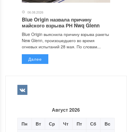
06.08.2026
Blue Origin назвала причину
майского взрыва РН Nwq Glenn
Blue Origin выяснила причину взрыва ракеты
New Glenn, произошедшего во время
огневых испытаний 28 мая. По словам...
Далее
Август 2026
Пн
Вт
Ср
Чт
Пт
Сб
Вс