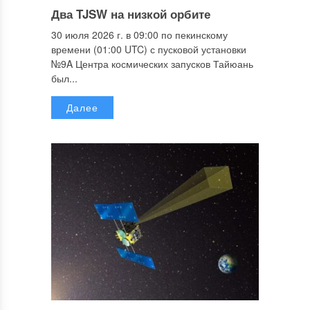
Два TJSW на низкой орбите
30 июля 2026 г. в 09:00 по пекинскому
времени (01:00 UTC) с пусковой установки
№9A Центра космических запусков Тайюань
был...
Далее