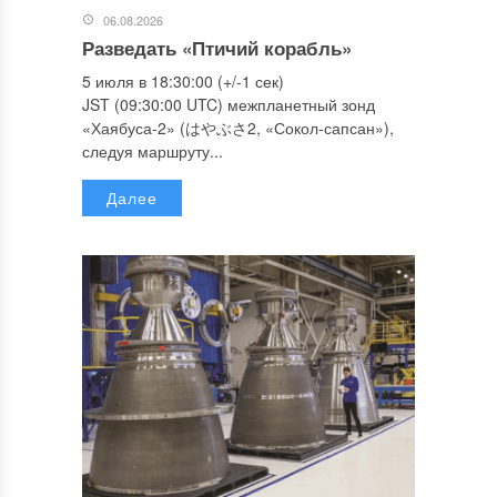
06.08.2026
Разведать «Птичий корабль»
5 июля в 18:30:00 (+/-1 сек)
JST (09:30:00 UTC) межпланетный зонд
«Хаябуса-2» (はやぶさ2, «Сокол-сапсан»),
следуя маршруту...
Далее