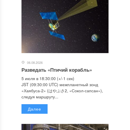
06.08.2026
Разведать «Птичий корабль»
5 июля в 18:30:00 (+/-1 сек)
JST (09:30:00 UTC) межпланетный зонд
«Хаябуса-2» (はやぶさ2, «Сокол-сапсан»),
следуя маршруту...
Далее