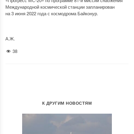
«Прогресс МС-20» по программе 81-й миссии снабжения
Международной космической станции запланирован
на 3 июня 2022 года с космодрома Байконур.
А.Ж.
38
К ДРУГИМ НОВОСТЯМ