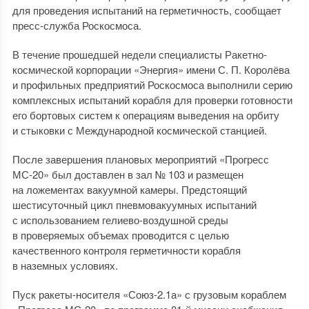
для проведения испытаний на герметичность, сообщает
пресс-служба Роскосмоса.
В течение прошедшей недели специалисты Ракетно-
космической корпорации «Энергия» имени С. П. Королёва
и профильных предприятий Роскосмоса выполнили серию
комплексных испытаний корабля для проверки готовности
его бортовых систем к операциям выведения на орбиту
и стыковки с Международной космической станцией.
После завершения плановых мероприятий «Прогресс
МС-20» был доставлен в зал № 103 и размещен
на ложементах вакуумной камеры. Предстоящий
шестисуточный цикл пневмовакуумных испытаний
с использованием гелиево-воздушной среды
в проверяемых объемах проводится с целью
качественного контроля герметичности корабля
в наземных условиях.
Пуск ракеты-носителя «Союз-2.1а» с грузовым кораблем