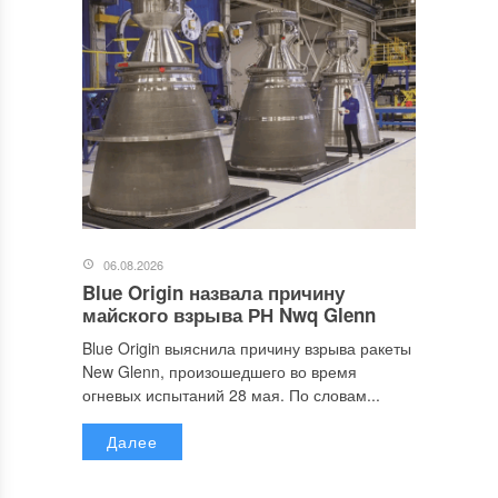
06.08.2026
Blue Origin назвала причину
майского взрыва РН Nwq Glenn
Blue Origin выяснила причину взрыва ракеты
New Glenn, произошедшего во время
огневых испытаний 28 мая. По словам...
Далее