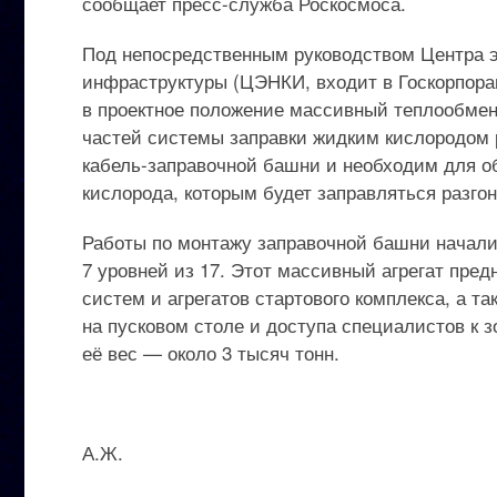
сообщает пресс-служба Роскосмоса.
Под непосредственным руководством Центра э
инфраструктуры (ЦЭНКИ, входит в Госкорпор
в проектное положение массивный теплообмен
частей системы заправки жидким кислородом р
кабель-заправочной башни и необходим для о
кислорода, которым будет заправляться разго
Работы по монтажу заправочной башни началис
7 уровней из 17. Этот массивный агрегат пре
систем и агрегатов стартового комплекса, а т
на пусковом столе и доступа специалистов к з
её вес — около 3 тысяч тонн.
А.Ж.