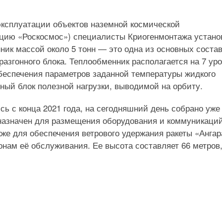
ксплуатации объектов наземной космической
ацию «Роскосмос») специалисты Криогенмонтажа устан
ник массой около 5 тонн — это одна из основных соста
азгонного блока. Теплообменник располагается на 7 ур
беспечения параметров заданной температуры жидкого
нный блок полезной нагрузки, выводимой на орбиту.
ь с конца 2021 года, на сегодняшний день собрано уже
дназначен для размещения оборудования и коммуникаций
акже для обеспечения ветрового удержания ракеты «Ангар
онам её обслуживания. Ее высота составляет 66 метров