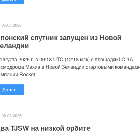
06.08.2026
понский спутник запущен из Новой
еландии
 августа 2026 г. в 09:18 UTC (12:18 мск) с площадки LC-1A
осмодрома Махиа в Новой Зеландии стартовыми командам
омпании Rocket...
Далее
06.08.2026
ва TJSW на низкой орбите