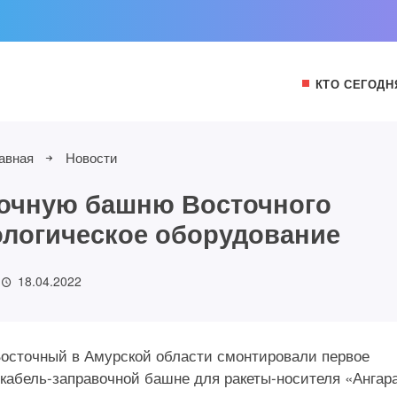
КТО СЕГОДН
авная
Новости
вочную башню Восточного
ологическое оборудование
18.04.2022
 Восточный в Амурской области смонтировали первое
кабель-заправочной башне для ракеты-носителя «Ангара