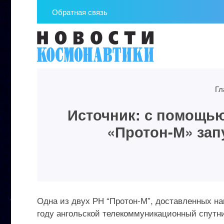
Обратная связь
Гл
Источник: с помощь
«Протон-М» зап
Одна из двух РН “Протон-М”, доставленных на
году ангольской телекоммуникационный спутн