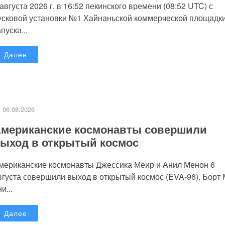
 августа 2026 г. в 16:52 пекинского времени (08:52 UTC) с
усковой установки №1 Хайнаньской коммерческой площадк
пуска...
Далее
06.08.2026
мериканские космонавты совершили
ыход в открытый космос
мериканские космонавты Джессика Меир и Анил Менон 6
вгуста совершили выход в открытый космос (EVA-96). Борт
и...
Далее