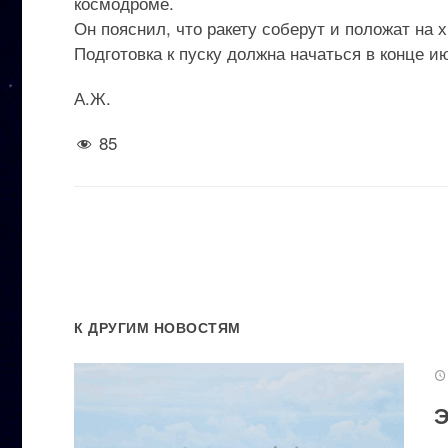
космодроме.
Он пояснил, что ракету соберут и положат на х
Подготовка к пуску должна начаться в конце и
А.Ж.
85
К ДРУГИМ НОВОСТЯМ
Э