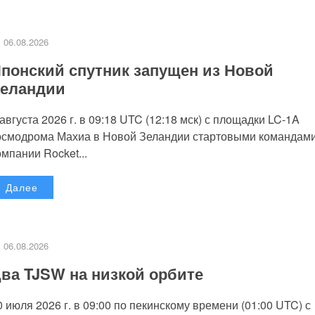
06.08.2026
понский спутник запущен из Новой
еландии
 августа 2026 г. в 09:18 UTC (12:18 мск) с площадки LC-1A
осмодрома Махиа в Новой Зеландии стартовыми командам
омпании Rocket...
Далее
06.08.2026
ва TJSW на низкой орбите
0 июля 2026 г. в 09:00 по пекинскому времени (01:00 UTC) с