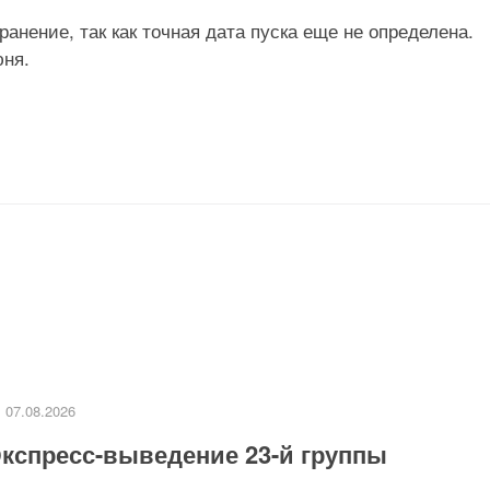
ранение, так как точная дата пуска еще не определена.
юня.
07.08.2026
кспресс-выведение 23-й группы