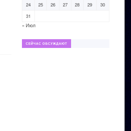
24
25
26
27
28
29
30
31
« Июл
СЕЙЧАС ОБСУЖДАЮТ