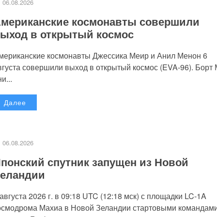
06.08.2026
мериканские космонавты совершили
ыход в открытый космос
мериканские космонавты Джессика Меир и Анил Менон 6
вгуста совершили выход в открытый космос (EVA-96). Борт
и...
Далее
06.08.2026
понский спутник запущен из Новой
еландии
 августа 2026 г. в 09:18 UTC (12:18 мск) с площадки LC-1A
осмодрома Махиа в Новой Зеландии стартовыми командам