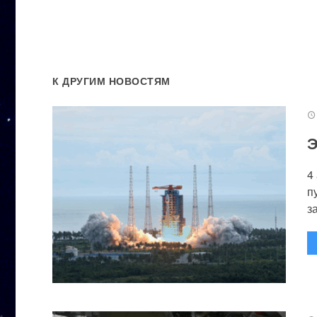
К ДРУГИМ НОВОСТЯМ
Э
4
п
за