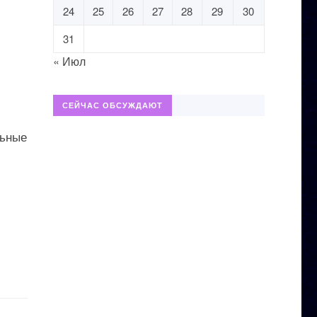
24
25
26
27
28
29
30
31
« Июл
СЕЙЧАС ОБСУЖДАЮТ
льные