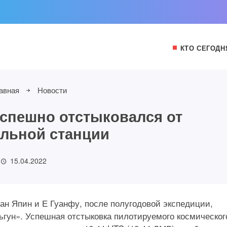
КТО СЕГОДН
авная
Новости
спешно отстыковался от
льной станции
15.04.2022
ан Япин и Е Гуанфу, после полугодовой экспедиции,
ьгун». Успешная отстыковка пилотируемого космическог