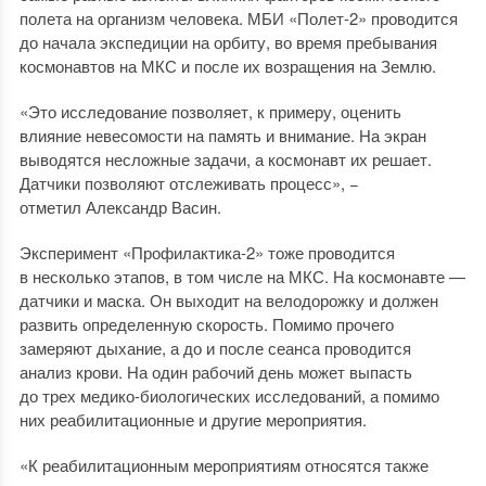
полета на организм человека. МБИ «Полет-2» проводится
до начала экспедиции на орбиту, во время пребывания
космонавтов на МКС и после их возращения на Землю.
«Это исследование позволяет, к примеру, оценить
влияние невесомости на память и внимание. На экран
выводятся несложные задачи, а космонавт их решает.
Датчики позволяют отслеживать процесс», −
отметил Александр Васин.
Эксперимент «Профилактика-2» тоже проводится
в несколько этапов, в том числе на МКС. На космонавте —
датчики и маска. Он выходит на велодорожку и должен
развить определенную скорость. Помимо прочего
замеряют дыхание, а до и после сеанса проводится
анализ крови. На один рабочий день может выпасть
до трех медико-биологических исследований, а помимо
них реабилитационные и другие мероприятия.
«К реабилитационным мероприятиям относятся также