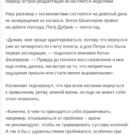
период острой реадаптации исчисляется неделями.
Наш разговор с космонавтами состоялся на девятый день
их возвращения из космоса. Антон Шкаплеров провел
на орбите полгода, Петр Дубров — почти год.
«Думаю, мне проще адаптироваться, потому что вернулся
уже из четвертого по счету полета, а для Петра это была
первая экспедиция, — поделился мнением Антон
Шкапреров. — Правда до полного восстановления и мне
еще очень далеко, несмотря на то, что неприятные
ощущения прошли или стали менее выраженными».
Космонавт подчеркнул, что при всем желании вернуться
к привычному ритму земной жизни, он еще не может себе
этого позволить.
«Конечно, в чем-то приходится себя ограничивать,
например, отказываться от пробежек − врачи
не рекомендуют, чтобы не травмировать суставы коленей.
А так я бы с удовольствием пробежался, особенно при