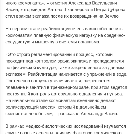
иного космонавта», − отметил Александр Васильевич
Васин, который для Антона Шкаплерова и Петра Дуброва
стал врачом экипажа после их возвращения на Землю.
На первом этапе реабилитации очень важно обеспечить
космонавтам плавную физическую нагрузку на средечно-
сосудистую и мышечную системы организма.
«Это строго регламентированный процесс, который
проходит под контролем врача экипажа и преподавателя
по физической культуре, также закрепленного за данным
экипажем. Реабилитация начинается с упражнений в воде.
Постепенно нагрузка увеличивается, разрешается
плавание и занятия в тренажерном зале, при этом ведется
постоянный контроль артериального давления и пульса.
На начальном этапе космонавтам ежедневно делают
релаксирующий массаж, который в дальнейшем
сменяется лечебным», − рассказал Александр Васин.
В рамках медико-биологических исследований изучаются
самые разные аспекты влияния факторов космического