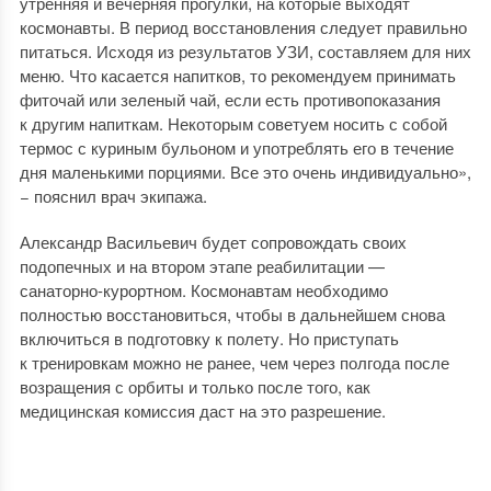
утренняя и вечерняя прогулки, на которые выходят
космонавты. В период восстановления следует правильно
питаться. Исходя из результатов УЗИ, составляем для них
меню. Что касается напитков, то рекомендуем принимать
фиточай или зеленый чай, если есть противопоказания
к другим напиткам. Некоторым советуем носить с собой
термос с куриным бульоном и употреблять его в течение
дня маленькими порциями. Все это очень индивидуально»,
− пояснил врач экипажа.
Александр Васильевич будет сопровождать своих
подопечных и на втором этапе реабилитации —
санаторно-курортном. Космонавтам необходимо
полностью восстановиться, чтобы в дальнейшем снова
включиться в подготовку к полету. Но приступать
к тренировкам можно не ранее, чем через полгода после
возращения с орбиты и только после того, как
медицинская комиссия даст на это разрешение.