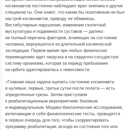
космонавтов постоянно наблюдают врач экипажа и другие
специалисты. Они знают, что каким бы позитивным ни был
настрой космонавтов, природу не обманешь.
Вестибулярные нарушения, изменения скелетной
мускулатуры и подвижности суставов — далеко
не полный перечень факторов, влияющих на состояние
человека, вернувшегося из длительной космической
экспедиции. Первое время при любых физических
перемещениях идет нагрузка и на сердечно-сосудистую
систему организма, которая за период пребывания
на орбите адаптировалась к невесомости.
«Главная наша задача оценить состояние космонавта
в нулевые, первые, третьи сутки после полета — есть
определенные срезы. Затем приступаем
к реабилитационным мероприятиям: базовым
и индивидуальным. Медико-биологические исследования,
включающие в себя физиологические тесты, проводятся
в первую очередь для того, чтобы скорректировать
программу реабилитации, исходя из состояния того или