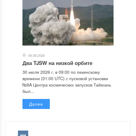
06.08.2026
Два TJSW на низкой орбите
30 июля 2026 г. в 09:00 по пекинскому
времени (01:00 UTC) с пусковой установки
№9A Центра космических запусков Тайюань
был...
Далее