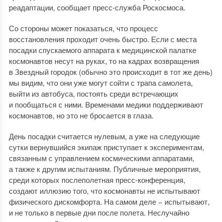
реадаптации, сообщает пресс-служба Роскосмоса.
Со стороны может показаться, что процесс
восстановления проходит очень быстро. Если с места
посадки спускаемого аппарата к медицинской палатке
космонавтов несут на руках, то на кадрах возвращения
в Звездный городок (обычно это происходит в тот же день)
мы видим, что они уже могут сойти с трапа самолета,
выйти из автобуса, постоять среди встречающих
и пообщаться с ними. Временами медики поддерживают
космонавтов, но это не бросается в глаза.
День посадки считается нулевым, а уже на следующие
сутки вернувшийся экипаж приступает к экспериментам,
связанным с управлением космическими аппаратами,
а также к другим испытаниям. Публичные мероприятия,
среди которых послеполетная пресс-конференция,
создают иллюзию того, что космонавты не испытывают
физического дискомфорта. На самом деле − испытывают,
и не только в первые дни после полета. Неслучайно