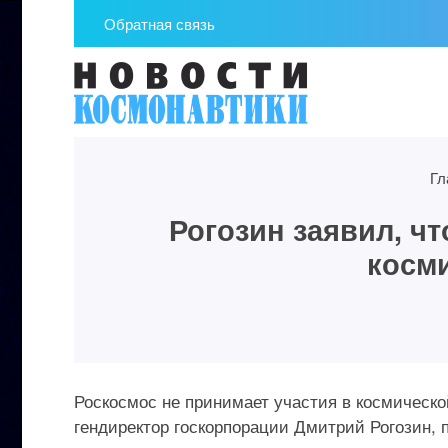
Обратная связь
Гл
Рогозин заявил, чт
косми
Роскосмос не принимает участия в космическо
гендиректор госкорпорации Дмитрий Рогозин, 