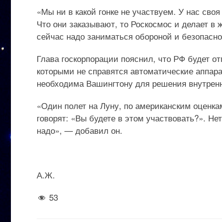
«Мы ни в какой гонке не участвуем. У нас сво
Что они заказывают, то Роскосмос и делает в ж
сейчас надо заниматься обороной и безопасно
Глава госкорпорации пояснил, что РФ будет от
которыми не справятся автоматические аппара
необходима Вашингтону для решения внутренн
«Один полет на Луну, по американским оценкам
говорят: «Вы будете в этом участвовать?». Не
надо», — добавил он.
А.Ж.
53