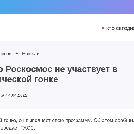
КТО СЕГОДН
авная
Новости
о Роскосмос не участвует в
ческой гонке
14.04.2022
й гонке, он выполняет свою программу. Об этом сообщи
передает ТАСС.