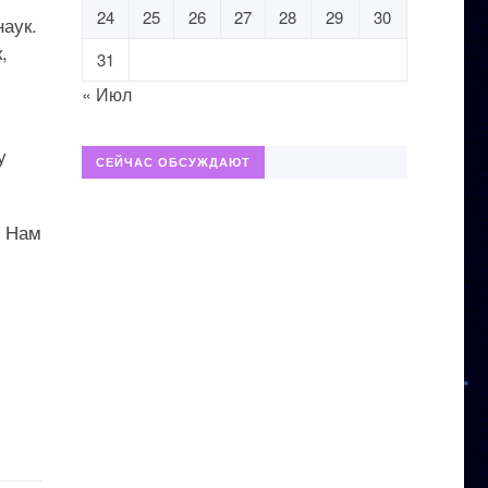
24
25
26
27
28
29
30
наук.
,
31
« Июл
у
СЕЙЧАС ОБСУЖДАЮТ
. Нам