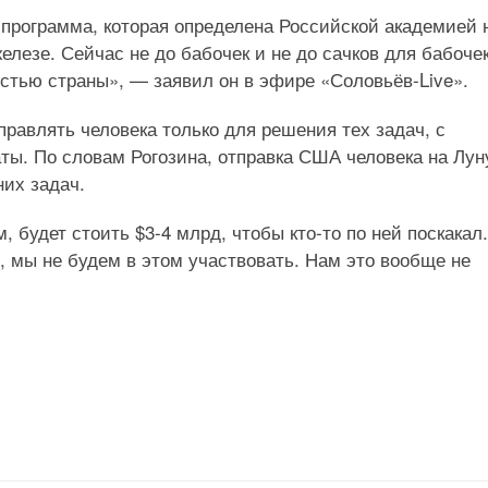
я программа, которая определена Российской академией 
елезе. Сейчас не до бабочек и не до сачков для бабочек
стью страны», — заявил он в эфире «Соловьёв-Live».
правлять человека только для решения тех задач, с
ты. По словам Рогозина, отправка США человека на Лун
их задач.
, будет стоить $3-4 млрд, чтобы кто-то по ней поскакал
т, мы не будем в этом участвовать. Нам это вообще не