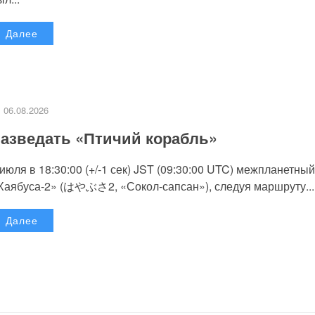
Далее
06.08.2026
азведать «Птичий корабль»
 июля в 18:30:00 (+/-1 сек) JST (09:30:00 UTC) межпланетный
Хаябуса-2» (はやぶさ2, «Сокол-сапсан»), следуя маршруту...
Далее