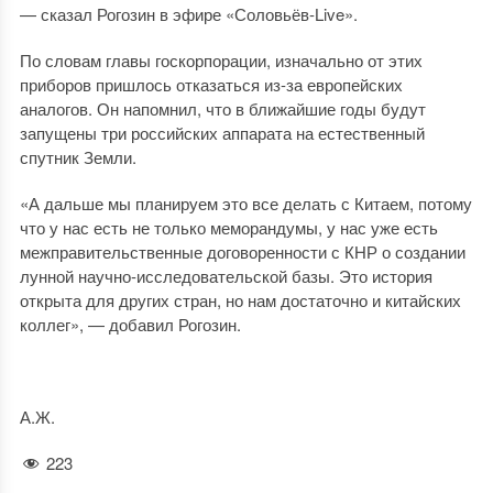
— сказал Рогозин в эфире «Соловьёв-Live».
По словам главы госкорпорации, изначально от этих
приборов пришлось отказаться из-за европейских
аналогов. Он напомнил, что в ближайшие годы будут
запущены три российских аппарата на естественный
спутник Земли.
«А дальше мы планируем это все делать с Китаем, потому
что у нас есть не только меморандумы, у нас уже есть
межправительственные договоренности с КНР о создании
лунной научно-исследовательской базы. Это история
открыта для других стран, но нам достаточно и китайских
коллег», — добавил Рогозин.
А.Ж.
223