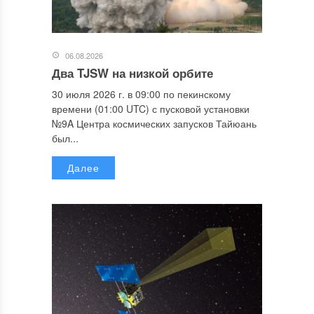
06.08.2026
Два TJSW на низкой орбите
30 июля 2026 г. в 09:00 по пекинскому
времени (01:00 UTC) с пусковой установки
№9A Центра космических запусков Тайюань
был...
Далее