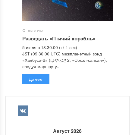
06.08.2026
Разведать «Птичий корабль»
5 июля в 18:30:00 (+/-1 сек)
JST (09:30:00 UTC) межпланетный зонд
«Хаябуса-2» (はやぶさ2, «Сокол-сапсан»),
следуя маршруту...
Далее
Август 2026