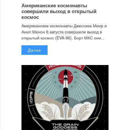
Американские космонавты
совершили выход в открытый
космос
Американские космонавты Джессика Меир и
Анил Менон 6 августа совершили выход в
открытый космос (EVA-96). Борт МКС они...
Далее