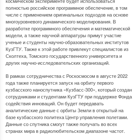
космическом эксперименте будет использоваться
полностью российское программное обеспечение, в том
числе с применением оригинальных подходов на основе
многоуровневого динамического моделирования. В
разработке программного обеспечения и математической
модели, а также научной аппаратуры примут участие
ученые и студенты научно-образовательных институтов
КузГТУ. Также к этой работе привлекут специалистов из
Сколтеха, Томского государственного университета и
других научно-исследовательских организаций.
В рамках сотрудничества с Роскосмосом в августе 2022
года также планируется запуск на орбиту первого
кузбасского наноспутника «Кузбасс-300», который создан
сотрудниками и студентами КузГТУ при поддержке Фонда
содействия инноваций. Он будет передавать
аналитические данные с орбиты Земли в открытый на
базе кузбасского политеха Центр управления полетами.
Данные со спутника смогут также получать во всех
странах мира в радиолюбительском диапазоне частот.