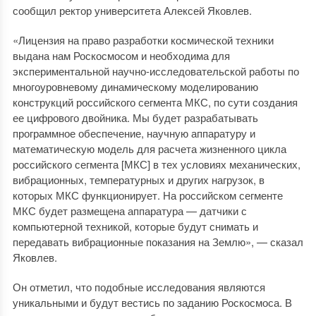
сообщил ректор университета Алексей Яковлев.
«Лицензия на право разработки космической техники
выдана нам Роскосмосом и необходима для
экспериментальной научно-исследовательской работы по
многоуровневому динамическому моделированию
конструкций российского сегмента МКС, по сути создания
ее цифрового двойника. Мы будет разрабатывать
программное обеспечение, научную аппаратуру и
математическую модель для расчета жизненного цикла
российского сегмента [МКС] в тех условиях механических,
вибрационных, температурных и других нагрузок, в
которых МКС функционирует. На российском сегменте
МКС будет размещена аппаратура — датчики с
компьютерной техникой, которые будут снимать и
передавать вибрационные показания на Землю», — сказал
Яковлев.
Он отметил, что подобные исследования являются
уникальными и будут вестись по заданию Роскосмоса. В