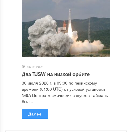
06.08.2026
Два TJSW на низкой орбите
30 июля 2026 г. в 09:00 по пекинскому
времени (01:00 UTC) с пусковой установки
№9A Центра космических запусков Тайюань
был...
Далее