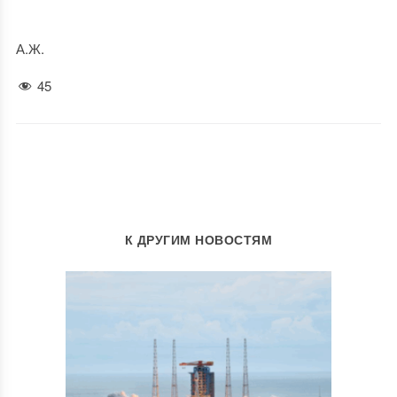
А.Ж.
45
К ДРУГИМ НОВОСТЯМ