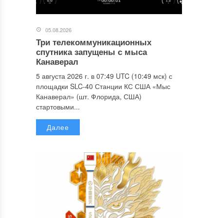
05.08.2026
Три телекоммуникационных
спутника запущены с мыса
Канаверал
5 августа 2026 г. в 07:49 UTC (10:49 мск) с
площадки SLC-40 Станции КС США «Мыс
Канаверал» (шт. Флорида, США)
стартовыми...
Далее