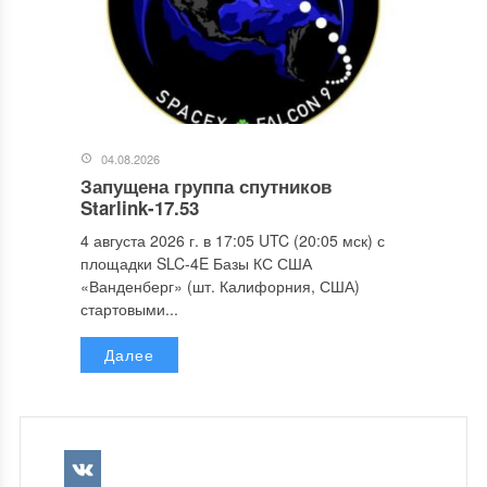
04.08.2026
Запущена группа спутников
Starlink-17.53
4 августа 2026 г. в 17:05 UTC (20:05 мск) с
площадки SLC-4E Базы КС США
«Ванденберг» (шт. Калифорния, США)
стартовыми...
Далее