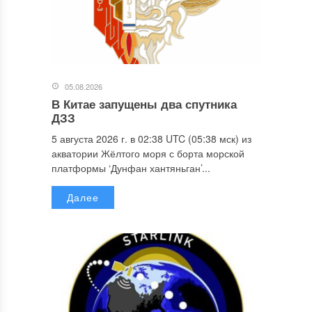
05.08.2026
В Китае запущены два спутника
ДЗЗ
5 августа 2026 г. в 02:38 UTC (05:38 мск) из
акватории Жёлтого моря с борта морской
платформы ‘Дунфан хантяньган’...
Далее