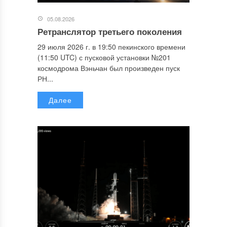
05.08.2026
Ретранслятор третьего поколения
29 июля 2026 г. в 19:50 пекинского времени
(11:50 UTC) с пусковой установки №201
космодрома Вэньчан был произведен пуск
РН...
Далее