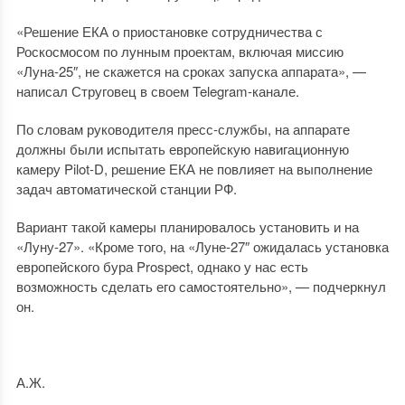
«Решение ЕКА о приостановке сотрудничества с
Роскосмосом по лунным проектам, включая миссию
«Луна-25″, не скажется на сроках запуска аппарата», —
написал Струговец в своем Telegram-канале.
По словам руководителя пресс-службы, на аппарате
должны были испытать европейскую навигационную
камеру Pilot-D, решение ЕКА не повлияет на выполнение
задач автоматической станции РФ.
Вариант такой камеры планировалось установить и на
«Луну-27». «Кроме того, на «Луне-27″ ожидалась установка
европейского бура Prospect, однако у нас есть
возможность сделать его самостоятельно», — подчеркнул
он.
А.Ж.