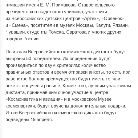
гимназии имени Е. М. Примакова, Ставропольского
президентского кадетского училища, участники
из Всероссийских детских центров «Артек», «Орленок»
и «Смена», посетители в музеях Москвы, Калуги, Рязани,
Чувашии, студенты Томска, Саратова и многих других
городов России.
По итогам Всероссийского космического диктанта будут
выбраны 50 победителей. Их определение будет
производиться по двум критериям: количество
правильных ответов и время отправки анкеты, то есть при
равенстве баллов преимущество будут иметь те, чьи
анкеты получены раньше. Кроме того, лучшим участникам
диктанта, принимавшим очное участие в центре
«Космонавтика и авиация» и в московском Музее
космонавтики, будут вручены дополнительные подарки.
Итоги Всероссийского космического диктанта будут
подведены 19 апреля.