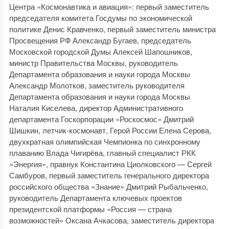
Центра «Космонавтика и авиация»: первый заместитель
председателя комитета Госдумы по экономической
политике Денис Кравченко, первый заместитель министра
Просвещения РФ Александр Бугаев, председатель
Московской городской Думы Алексей Шапошников,
министр Правительства Москвы, руководитель
Департамента образования и науки города Москвы
Александр Молотков, заместитель руководителя
Департамента образования и науки города Москвы
Наталия Киселева, директор Административного
департамента Госкорпорации «Роскосмос» Дмитрий
Шишкин, летчик-космонавт, Герой России Елена Серова,
двухкратная олимпийская Чемпионка по синхронному
плаванию Влада Чигирёва, главный специалист РКК
«Энергия», правнук Константина Циолковского — Сергей
Самбуров, первый заместитель генерального директора
российского общества «Знание» Дмитрий Рыбальченко,
руководитель Департамента ключевых проектов
президентской платформы «Россия — страна
возможностей» Оксана Ачкасова, заместитель директора