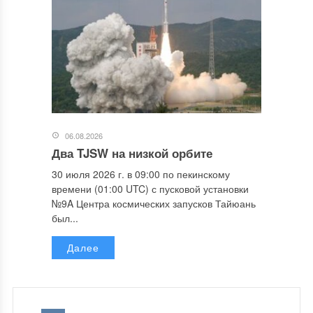
06.08.2026
Два TJSW на низкой орбите
30 июля 2026 г. в 09:00 по пекинскому
времени (01:00 UTC) с пусковой установки
№9A Центра космических запусков Тайюань
был...
Далее