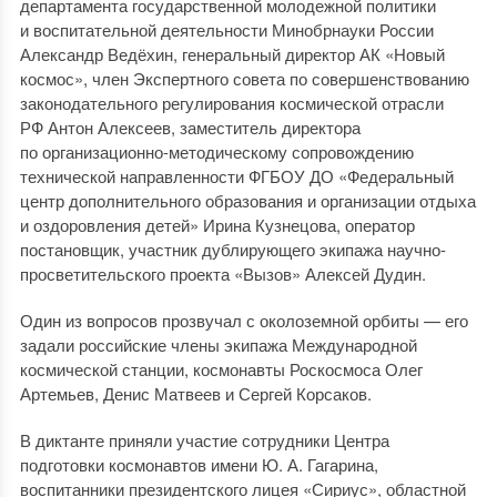
департамента государственной молодежной политики
и воспитательной деятельности Минобрнауки России
Александр Ведёхин, генеральный директор АК «Новый
космос», член Экспертного совета по совершенствованию
законодательного регулирования космической отрасли
РФ Антон Алексеев, заместитель директора
по организационно-методическому сопровождению
технической направленности ФГБОУ ДО «Федеральный
центр дополнительного образования и организации отдыха
и оздоровления детей» Ирина Кузнецова, оператор
постановщик, участник дублирующего экипажа научно-
просветительского проекта «Вызов» Алексей Дудин.
Один из вопросов прозвучал с околоземной орбиты — его
задали российские члены экипажа Международной
космической станции, космонавты Роскосмоса Олег
Артемьев, Денис Матвеев и Сергей Корсаков.
В диктанте приняли участие сотрудники Центра
подготовки космонавтов имени Ю. А. Гагарина,
воспитанники президентского лицея «Сириус», областной