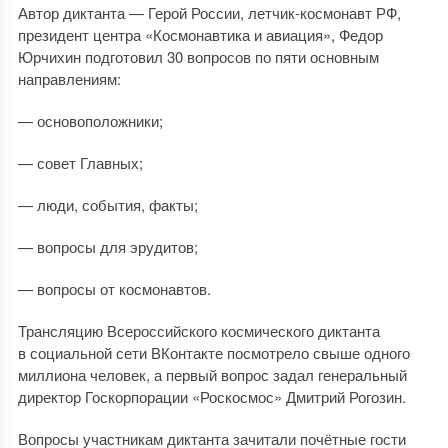
Автор диктанта — Герой России, летчик-космонавт РФ,
президент центра «Космонавтика и авиация», Федор
Юрчихин подготовил 30 вопросов по пяти основным
направлениям:
— основоположники;
— совет Главных;
— люди, события, факты;
— вопросы для эрудитов;
— вопросы от космонавтов.
Трансляцию Всероссийского космического диктанта
в социальной сети ВКонтакте посмотрело свыше одного
миллиона человек, а первый вопрос задал генеральный
директор Госкорпорации «Роскосмос» Дмитрий Рогозин.
Вопросы участникам диктанта зачитали почётные гости