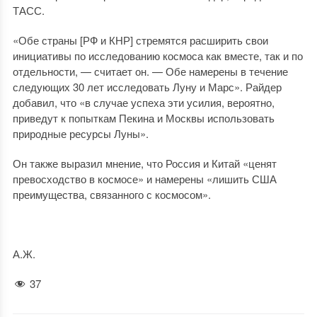
ТАСС.
«Обе страны [РФ и КНР] стремятся расширить свои
инициативы по исследованию космоса как вместе, так и по
отдельности, — считает он. — Обе намерены в течение
следующих 30 лет исследовать Луну и Марс». Райдер
добавил, что «в случае успеха эти усилия, вероятно,
приведут к попыткам Пекина и Москвы использовать
природные ресурсы Луны».
Он также выразил мнение, что Россия и Китай «ценят
превосходство в космосе» и намерены «лишить США
преимущества, связанного с космосом».
А.Ж.
37