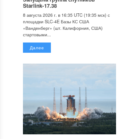
Starlink-17.38
8 августа 2026 г. в 16:35 UTC (19:35 мск) с
площадки SLC-4E Базы КС США
«Ванденберг» (шт. Калифорния, США)
стартовыми...
Далее