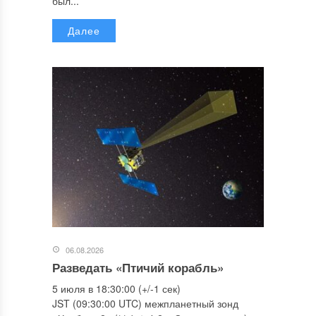
был...
Далее
06.08.2026
Разведать «Птичий корабль»
5 июля в 18:30:00 (+/-1 сек)
JST (09:30:00 UTC) межпланетный зонд