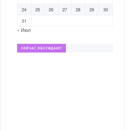
24
25
26
27
28
29
30
31
« Июл
СЕЙЧАС ОБСУЖДАЮТ