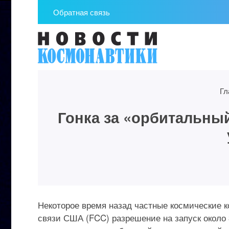
Обратная связь
Гл
Гонка за «орбитальны
Некоторое время назад частные космические 
связи США (FCC) разрешение на запуск около 