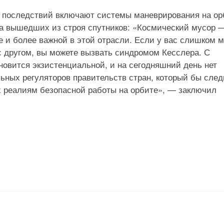
 последствий включают системы маневрирования на ор
а вышедших из строя спутников: «Космический мусор 
е и более важной в этой отрасли. Если у вас слишком м
 с другом, вы можете вызвать синдромом Кесслера. С
новится экзистенциальной, и на сегодняшний день нет
льных регуляторов правительств стран, который бы сле
х реалиям безопасной работы на орбите», — заключил