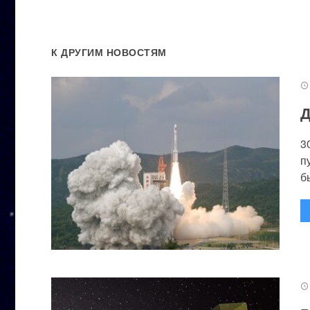
К ДРУГИМ НОВОСТЯМ
Д
3
п
бы