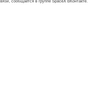
язи, сообщается в группе SpaceX ВКонтакте.