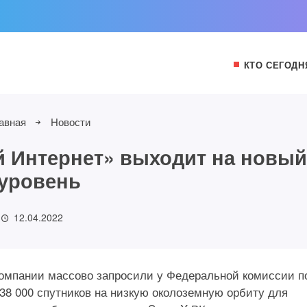
КТО СЕГОДН
авная
Новости
й Интернет» выходит на новы
уровень
12.04.2022
компании массово запросили у Федеральной комиссии п
38 000 спутников на низкую околоземную орбиту для