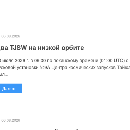
06.08.2026
ва TJSW на низкой орбите
0 июля 2026 г. в 09:00 по пекинскому времени (01:00 UTC) с
усковой установки №9A Центра космических запусков Тайю
л...
Далее
06.08.2026