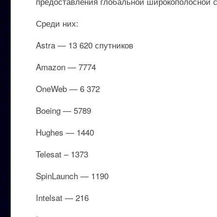
предоставления глобальной широкополосной св
Среди них:
Astra — 13 620 спутников
Amazon — 7774
OneWeb — 6 372
Boeing — 5789
Hughes — 1440
Telesat – 1373
SpinLaunch — 1190
Intelsat — 216