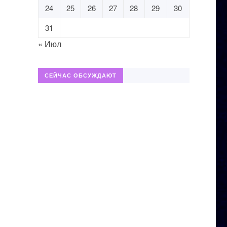
24
25
26
27
28
29
30
31
« Июл
СЕЙЧАС ОБСУЖДАЮТ