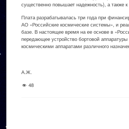
существенно повышает надежность), а также к
Плата разрабатывалась три года при финанси
АО «Российские космические системы», и реа
базе. В настоящее время на ее основе в «Рос
передающее устройство бортовой аппаратуры 
космическими аппаратами различного назначе
А.Ж.
48