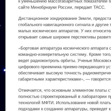
к уменьшению массогабаритных показателей бо
сайте Минобрнауки России, передает ТАСС.
Дистанционное зондирование Земли, предост
глобального навигационного сигнала и други
малых космических аппаратов. У них относител
открывает самые широкие перспективы развит
«Бортовая аппаратура космического аппарата
командно-измерительную систему. Кроме того,
ведет радиоконтроль орбиты. Ученые Московск
цифрового приемника приемо-передающего ус
обеспечивает высокую точность радиометриче
габаритными характеристиками», — говорится
Отмечается, что основным элементом платы с
полностью спроектированный в лаборатории 
технологий МФТИ. Использование новой платы
подходами к созданию аппаратуры, приведет к