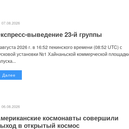
07.08.2026
кспресс-выведение 23-й группы
 августа 2026 г. в 16:52 пекинского времени (08:52 UTC) с
усковой установки №1 Хайнаньской коммерческой площадк
пуска...
Далее
06.08.2026
мериканские космонавты совершили
ыход в открытый космос