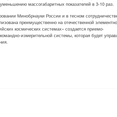
 уменьшению массогабаритных показателей в 3-10 раз.
ровании Минобрнауки России и в тесном сотрудничеств
лизована преимущественно на отечественной элементн
сийских космических системах» создается приемо-
командно-измерительной системы, которая будет управ
ния.