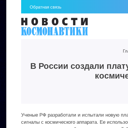
Обратная связь
Гл
В России создали плат
космиче
Ученые РФ разработали и испытали новую пла
сигналы с космического аппарата. Ее использ