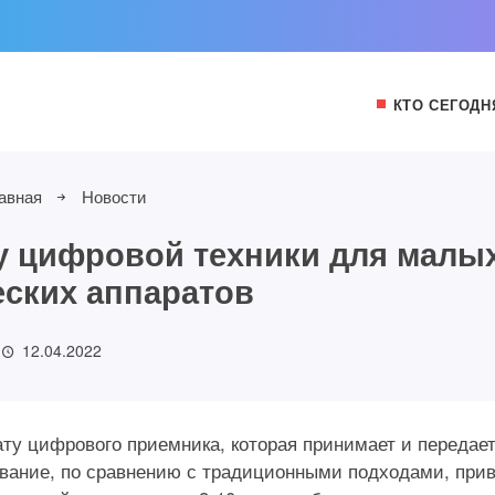
КТО СЕГОДН
авная
Новости
у цифровой техники для малы
ских аппаратов
12.04.2022
ту цифрового приемника, которая принимает и передае
ование, по сравнению с традиционными подходами, при