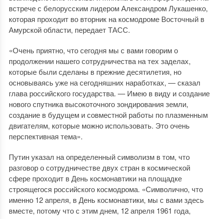
встрече с белорусским лидером Александром Лукашенко,
которая проходит во вторник на космодроме Восточный в
Амурской области, передает ТАСС.
«Очень приятно, что сегодня мы с вами говорим о
продолжении нашего сотрудничества на тех заделах,
которые были сделаны в прежние десятилетия, но
основываясь уже на сегодняшних наработках, — сказал
глава российского государства. — Имею в виду и создание
нового спутника высокоточного зондирования земли,
создание в будущем и совместной работы по плазменным
двигателям, которые можно использовать. Это очень
перспективная тема».
Путин указал на определенный символизм в том, что
разговор о сотрудничестве двух стран в космической
сфере проходит в День космонавтики на площадке
строящегося российского космодрома. «Символично, что
именно 12 апреля, в День космонавтики, мы с вами здесь
вместе, потому что с этим днем, 12 апреля 1961 года,