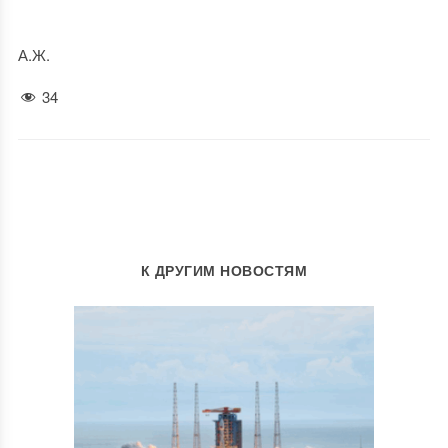
А.Ж.
34
К ДРУГИМ НОВОСТЯМ