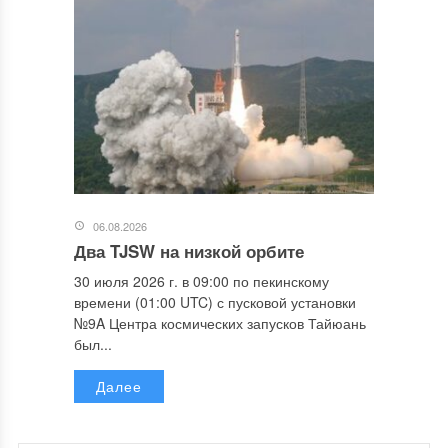
06.08.2026
Два TJSW на низкой орбите
30 июля 2026 г. в 09:00 по пекинскому
времени (01:00 UTC) с пусковой установки
№9A Центра космических запусков Тайюань
был...
Далее