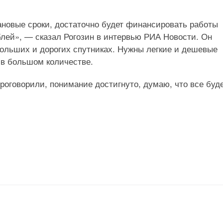
лановые сроки, достаточно будет финансировать работы
лей», — сказал Рогозин в интервью РИА Новости. Он
 больших и дорогих спутниках. Нужны легкие и дешевые
 в большом количестве.
оговорили, понимание достигнуто, думаю, что все буд