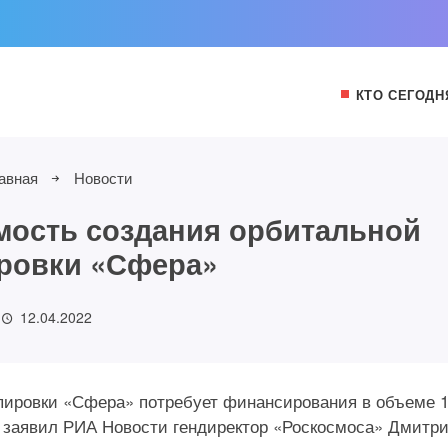
КТО СЕГОДН
авная
Новости
мость создания орбитальной
ровки «Сфера»
12.04.2022
пировки «Сфера» потребует финансирования в объеме 
, заявил РИА Новости гендиректор «Роскосмоса» Дмитр