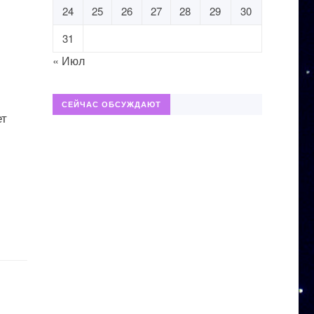
24
25
26
27
28
29
30
31
« Июл
СЕЙЧАС ОБСУЖДАЮТ
ет