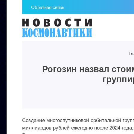
Обратная связь
Гл
Рогозин назвал стои
группи
Создание многоспутниковой орбитальной груп
миллиардов рублей ежегодно после 2024 года