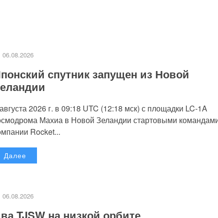
06.08.2026
понский спутник запущен из Новой
еландии
 августа 2026 г. в 09:18 UTC (12:18 мск) с площадки LC-1A
осмодрома Махиа в Новой Зеландии стартовыми командам
омпании Rocket...
Далее
06.08.2026
ва TJSW на низкой орбите