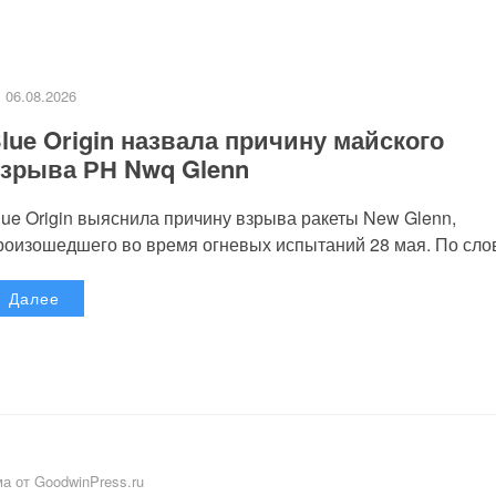
06.08.2026
lue Origin назвала причину майского
зрыва РН Nwq Glenn
lue Origin выяснила причину взрыва ракеты New Glenn,
роизошедшего во время огневых испытаний 28 мая. По слов
Далее
а от GoodwinPress.ru