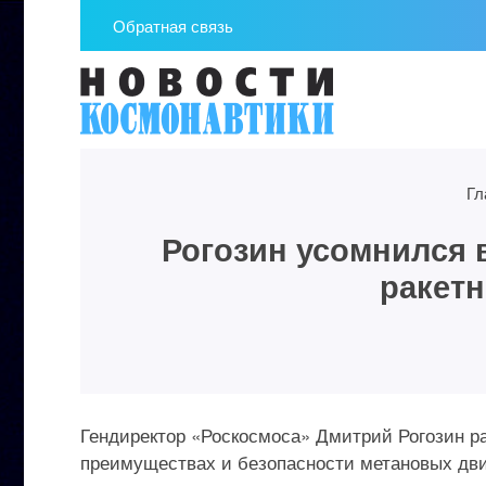
Обратная связь
Гл
Рогозин усомнился 
ракетн
Гендиректор «Роскосмоса» Дмитрий Рогозин ра
преимуществах и безопасности метановых дви