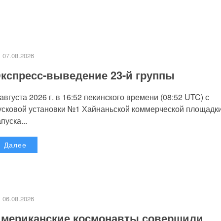
07.08.2026
кспресс-выведение 23-й группы
 августа 2026 г. в 16:52 пекинского времени (08:52 UTC) с
усковой установки №1 Хайнаньской коммерческой площадк
пуска...
Далее
06.08.2026
мериканские космонавты совершили