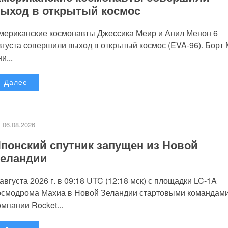
ыход в открытый космос
мериканские космонавты Джессика Меир и Анил Менон 6
вгуста совершили выход в открытый космос (EVA-96). Борт
и...
Далее
06.08.2026
понский спутник запущен из Новой
еландии
 августа 2026 г. в 09:18 UTC (12:18 мск) с площадки LC-1A
осмодрома Махиа в Новой Зеландии стартовыми командам
омпании Rocket...