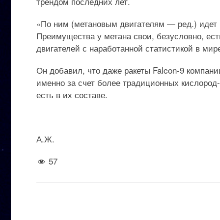
трендом последних лет.
«По ним (метановым двигателям — ред.) идет 
Преимущества у метана свои, безусловно, есть
двигателей с наработанной статистикой в мир
Он добавил, что даже ракеты Falcon-9 компан
именно за счет более традиционных кислород-
есть в их составе.
А.Ж.
57