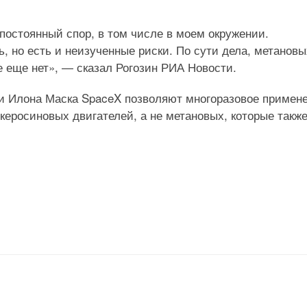
постоянный спор, в том числе в моем окружении.
, но есть и неизученные риски. По сути дела, метановы
е еще нет», — сказал Рогозин РИА Новости.
ии Илона Маска SpaceX позволяют многоразовое примен
керосиновых двигателей, а не метановых, которые такж