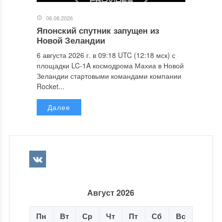
06.08.2026
Японский спутник запущен из
Новой Зеландии
6 августа 2026 г. в 09:18 UTC (12:18 мск) с
площадки LC-1A космодрома Махиа в Новой
Зеландии стартовыми командами компании
Rocket...
Далее
Август 2026
Пн
Вт
Ср
Чт
Пт
Сб
Вс