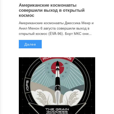
Американские космонавты
совершили выход в открытый
космос
Американские космонавты Джессика Меир и
Анил Менон 6 августа совершили выход в
открытый космос (EVA-96). Борт МКС они...
Далее