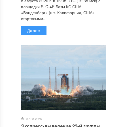
8 августа 2026 г. в 16:35 UTC (19:35 мск) с
площадки SLC-4E Базы КС США
«Ванденберг» (шт. Калифорния, США)
стартовыми...
Далее
07.08.2026
Экспресс-выведение 23-й группы