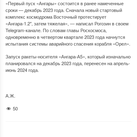
«Первый пуск «Ангары» состоится в ранее намеченные
сроки — декабрь 2023 года. Сначала новый стартовый
комплекс космодрома Восточный протестирует
«Ангара-1.2″, затем тяжелая», — написал Рогозин в своем
Telegram-канале. По словам главы Роскосмоса,
одновременно в четвертом квартале 2023 года начнутся
испытания системы аварийного спасения корабля «Орел».
Запуск ракеты-носителя «Ангара-А5», который изначально
планировался на декабрь 2023 года, перенесен на апрель-
июнь 2024 года.
А.Ж.
50