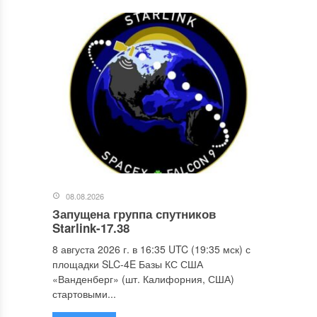
08.08.2026
Запущена группа спутников
Starlink-17.38
8 августа 2026 г. в 16:35 UTC (19:35 мск) с
площадки SLC-4E Базы КС США
«Ванденберг» (шт. Калифорния, США)
стартовыми...