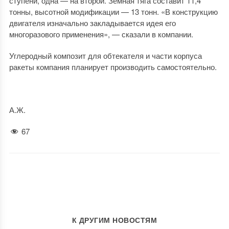
ступени, одна — на второй. Земная тяга составит 11,4
тонны, высотной модификации — 13 тонн. «В конструкцию
двигателя изначально закладывается идея его
многоразового применения», — сказали в компании.
Углеродный композит для обтекателя и части корпуса
ракеты компания планирует производить самостоятельно.
А.Ж.
67
К ДРУГИМ НОВОСТЯМ