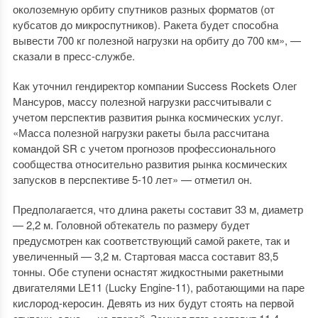
околоземную орбиту спутников разных форматов (от
кубсатов до микроспутников). Ракета будет способна
вывести 700 кг полезной нагрузки на орбиту до 700 км», —
сказали в пресс-службе.
Как уточнил гендиректор компании Success Rockets Олег
Мансуров, массу полезной нагрузки рассчитывали с
учетом перспектив развития рынка космических услуг.
«Масса полезной нагрузки ракеты была рассчитана
командой SR с учетом прогнозов профессионального
сообщества относительно развития рынка космических
запусков в перспективе 5-10 лет» — отметил он.
Предполагается, что длина ракеты составит 33 м, диаметр
— 2,2 м. Головной обтекатель по размеру будет
предусмотрен как соответствующий самой ракете, так и
увеличенный — 3,2 м. Стартовая масса составит 83,5
тонны. Обе ступени оснастят жидкостными ракетными
двигателями LE11 (Lucky Engine-11), работающими на паре
кислород-керосин. Девять из них будут стоять на первой