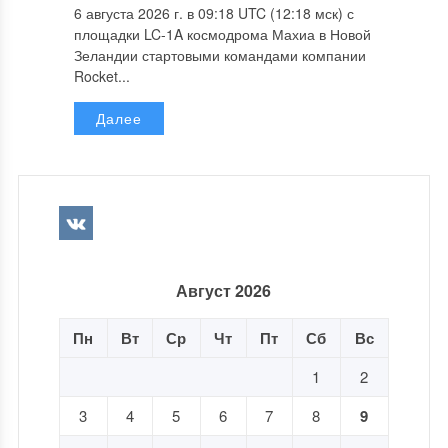
6 августа 2026 г. в 09:18 UTC (12:18 мск) с
площадки LC-1A космодрома Махиа в Новой
Зеландии стартовыми командами компании
Rocket...
Далее
Август 2026
Пн
Вт
Ср
Чт
Пт
Сб
Вс
1
2
3
4
5
6
7
8
9