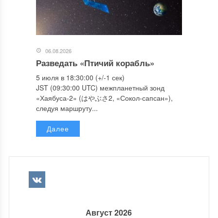
06.08.2026
Разведать «Птичий корабль»
5 июля в 18:30:00 (+/-1 сек)
JST (09:30:00 UTC) межпланетный зонд
«Хаябуса-2» (はやぶさ2, «Сокол-сапсан»),
следуя маршруту...
Далее
Август 2026