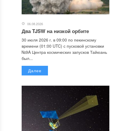
06.08.2026
Два TJSW на низкой орбите
30 июля 2026 г. в 09:00 по пекинскому
времени (01:00 UTC) с пусковой установки
№9A Центра космических запусков Тайюань
был...
Далее