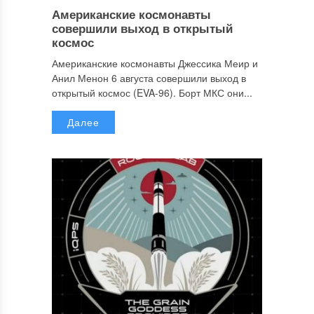
Американские космонавты
совершили выход в открытый
космос
Американские космонавты Джессика Меир и
Анил Менон 6 августа совершили выход в
открытый космос (EVA-96). Борт МКС они...
Далее