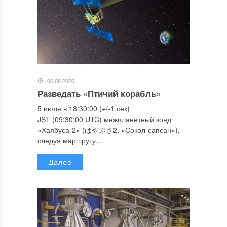
06.08.2026
Разведать «Птичий корабль»
5 июля в 18:30:00 (+/-1 сек)
JST (09:30:00 UTC) межпланетный зонд
«Хаябуса-2» (はやぶさ2, «Сокол-сапсан»),
следуя маршруту...
Далее