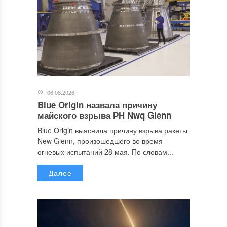
06.08.2026
Blue Origin назвала причину
майского взрыва РН Nwq Glenn
Blue Origin выяснила причину взрыва ракеты
New Glenn, произошедшего во время
огневых испытаний 28 мая. По словам...
Далее