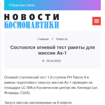
Обратная связь
Главная
Новости
Состоялся огневой тест ракеты для
миссии Ax-1
06.04.2022
Огневой статический тест 1-й ступени РН Falcon-9 в
рамках подготовки к запуску миссии Ax-1 проведён на
площадке LC-39A в Космическом центре им. Кеннеди (шт.
Флорида, США).
Запуск миссии запланирован на 8 апреля.