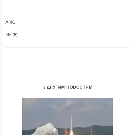
А.Ж.
39
К ДРУГИМ НОВОСТЯМ