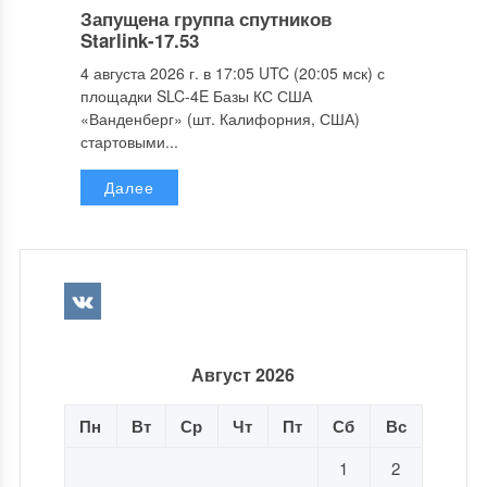
Запущена группа спутников
Starlink-17.53
4 августа 2026 г. в 17:05 UTC (20:05 мск) с
площадки SLC-4E Базы КС США
«Ванденберг» (шт. Калифорния, США)
стартовыми...
Далее
Август 2026
Пн
Вт
Ср
Чт
Пт
Сб
Вс
1
2