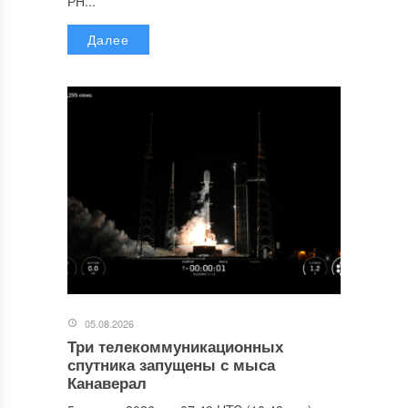
РН...
Далее
05.08.2026
Три телекоммуникационных
спутника запущены с мыса
Канаверал