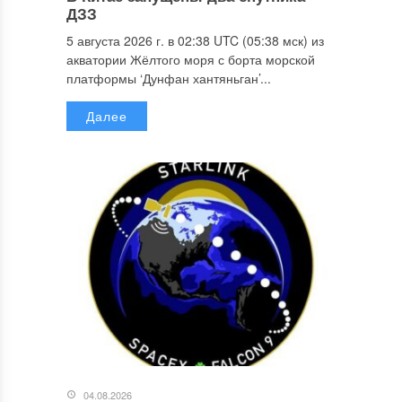
ДЗЗ
5 августа 2026 г. в 02:38 UTC (05:38 мск) из
акватории Жёлтого моря с борта морской
платформы ‘Дунфан хантяньган’...
Далее
04.08.2026