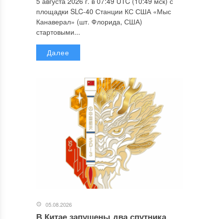
5 августа 2026 г. в 07:49 UTC (10:49 мск) с
площадки SLC-40 Станции КС США «Мыс
Канаверал» (шт. Флорида, США)
стартовыми...
Далее
05.08.2026
В Китае запущены два спутника