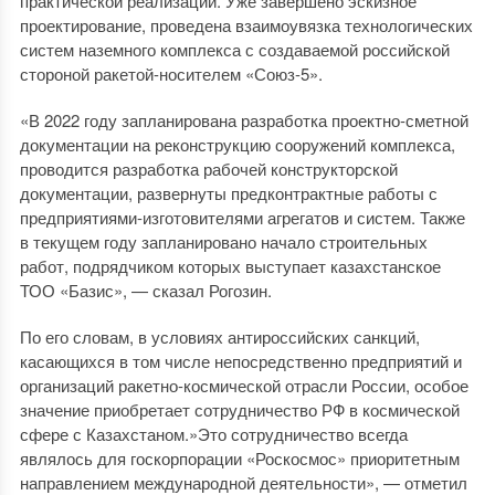
практической реализации. Уже завершено эскизное
проектирование, проведена взаимоувязка технологических
систем наземного комплекса с создаваемой российской
стороной ракетой-носителем «Союз-5».
«В 2022 году запланирована разработка проектно-сметной
документации на реконструкцию сооружений комплекса,
проводится разработка рабочей конструкторской
документации, развернуты предконтрактные работы с
предприятиями-изготовителями агрегатов и систем. Также
в текущем году запланировано начало строительных
работ, подрядчиком которых выступает казахстанское
ТОО «Базис», — сказал Рогозин.
По его словам, в условиях антироссийских санкций,
касающихся в том числе непосредственно предприятий и
организаций ракетно-космической отрасли России, особое
значение приобретает сотрудничество РФ в космической
сфере с Казахстаном.»Это сотрудничество всегда
являлось для госкорпорации «Роскосмос» приоритетным
направлением международной деятельности», — отметил