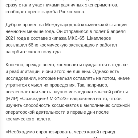
сразу стали участниками различных экспериментов,
сообщает пресс-служба Роскосмоса.
Дубров провел на Международной космической станции
немногим меньше года. Он отправился в полет 9 апреля
2021 года в составе экипажа МКС-65. Шкаплеров
возглавил 66-ю космическую экспедицию и работал
на орбите около полугода.
Конечно, прежде всего, космонавты нуждаются в отдыхе
и реабилитации, и они этого не лишены. Однако есть
исследования, которые нельзя оставлять на потом, иначе
утратится смысл их проведения. Так, например,
послеполетная часть научно-исследовательской работы
(НИР) «Созвездие-ЛМ-21/22» направлена на то, чтобы
изучить способность космонавтов к выполнению сложной
операторской деятельности в первые дни после
космического полета.
«Необходимо спрогнозировать, через какой период