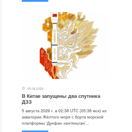
05.08.2026
В Китае запущены два спутника
ДЗЗ
5 августа 2026 г. в 02:38 UTC (05:38 мск) из
акватории Жёлтого моря с борта морской
платформы ‘Дунфан хантяньган’...