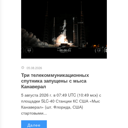
05.08.2026
Три телекоммуникационных
спутника запущены с мыса
Канаверал
5 августа 2026 г. в 07:49 UTC (10:49 мск) с
площадки SLC-40 Станции КС США «Мыс
Канаверал» (шт. Флорида, США)
стартовыми...
Далее