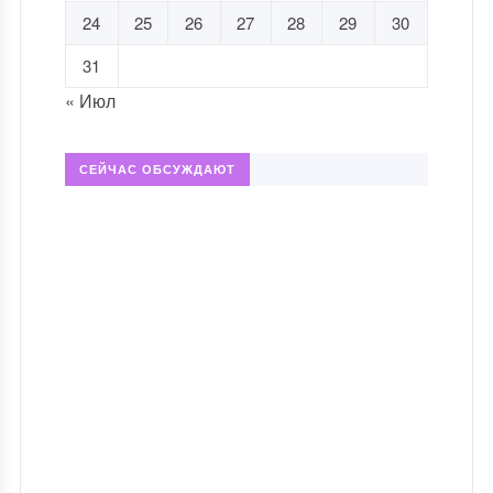
24
25
26
27
28
29
30
31
« Июл
СЕЙЧАС ОБСУЖДАЮТ