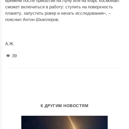
времени после прибытия на Луну или на Марс космонавт
сможет включиться в работу: ступить на поверхность
планету, запустить ровер и начать исследования», −
пояснил Антон Шкаплеров.
А.Ж.
39
К ДРУГИМ НОВОСТЯМ