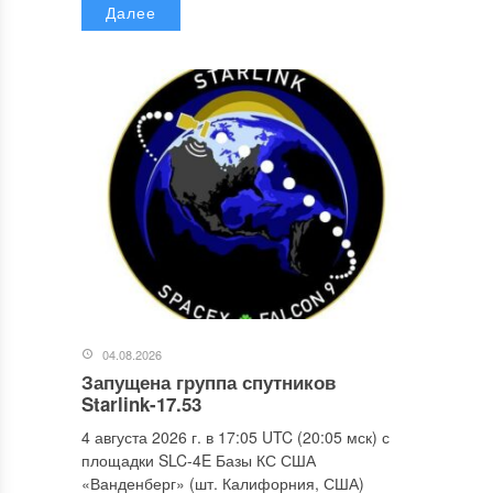
Далее
04.08.2026
Запущена группа спутников
Starlink-17.53
4 августа 2026 г. в 17:05 UTC (20:05 мск) с
площадки SLC-4E Базы КС США
«Ванденберг» (шт. Калифорния, США)