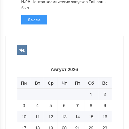
№9A Центра космических запусков Тайюань
был...
Далее
Август 2026
Пн
Вт
Ср
Чт
Пт
Сб
Вс
1
2
3
4
5
6
7
8
9
10
11
12
13
14
15
16
17
18
19
20
21
22
23