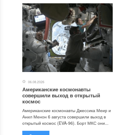
06.08.2026
Американские космонавты
совершили выход в открытый
космос
Американские космонавты Джессика Меир и
Анил Менон 6 августа совершили выход в
открытый космос (EVA-96). Борт МКС они...