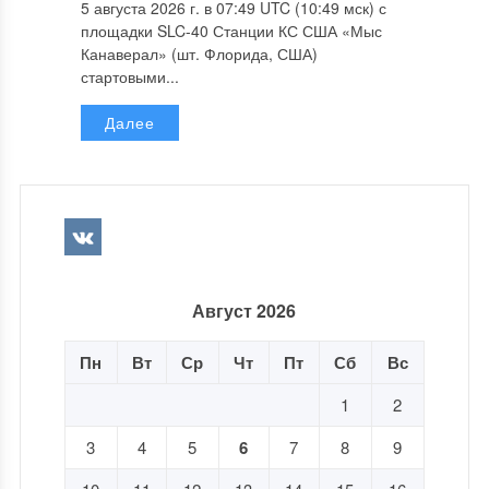
5 августа 2026 г. в 07:49 UTC (10:49 мск) с
площадки SLC-40 Станции КС США «Мыс
Канаверал» (шт. Флорида, США)
стартовыми...
Далее
Август 2026
Пн
Вт
Ср
Чт
Пт
Сб
Вс
1
2
3
4
5
6
7
8
9