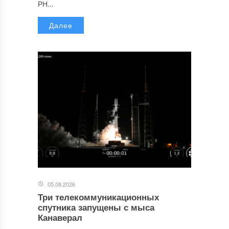
РН...
Далее
05.08.2026
Три телекоммуникационных
спутника запущены с мыса
Канаверал