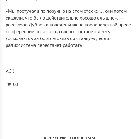
«Мы постучали по поручню на этом отсеке … они потом
сказали, что было действительно хорошо слышно», —
рассказал Дубров в понедельник на послеполетной пресс-
конференции, отвечая на вопрос, останется ли у
космонавтов за бортом связь со станцией, если
радиосистема перестанет работать.
А.Ж.
60
К ДРУГИМ НОВОСТЯМ