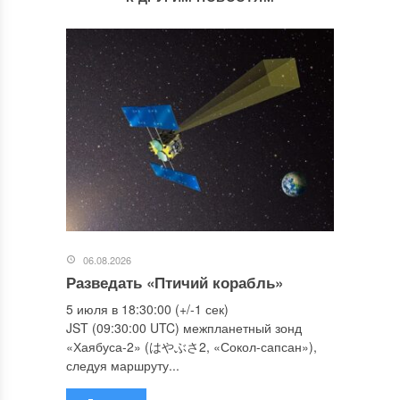
06.08.2026
Разведать «Птичий корабль»
5 июля в 18:30:00 (+/-1 сек)
JST (09:30:00 UTC) межпланетный зонд
«Хаябуса-2» (はやぶさ2, «Сокол-сапсан»),
следуя маршруту...